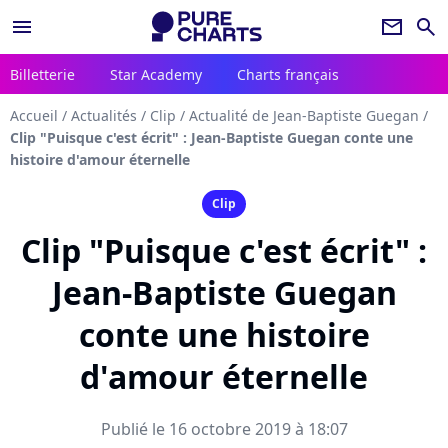
menu
newsletter
search
Billetterie
Star Academy
Charts français
Accueil
/
Actualités
/
Clip
/
Actualité de Jean-Baptiste Guegan
/
Clip "Puisque c'est écrit" : Jean-Baptiste Guegan conte une
histoire d'amour éternelle
Clip
Clip "Puisque c'est écrit" :
Jean-Baptiste Guegan
conte une histoire
d'amour éternelle
Publié le 16 octobre 2019 à 18:07