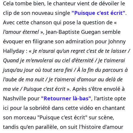
Cela tombe bien, le chanteur vient de dévoiler le
clip de son nouveau single
"Puisque c'est écrit"
.
Avec cette chanson qui pose la question de «
l'amour éternel
», Jean-Baptiste Guegan semble
évoquer en filigrane son admiration pour Johnny
Hallyday : «
Je n'aurai qu'un regret c'est de te laisser /
Quand je m'envolerai au ciel d'éternité / Je t'aimerai
jusqu'au jour où tout sera fini / À la fin du parcours à
l'aube de ma nuit / Je t'aimerai d'amour au delà de
ma vie / Puisque c'est écrit
». Après s'être envolé à
Nashville pour
"Retourner là-bas"
, l'artiste opte
ici pour la sobriété dans cette vidéo en chantant
son morceau "Puisque c'est écrit" sur scène,
tandis qu'en parallèle, on suit l'histoire d'amour