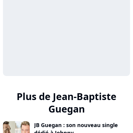
Plus de Jean-Baptiste
Guegan
JB Guegan : son nouveau single
dédié à Johnny