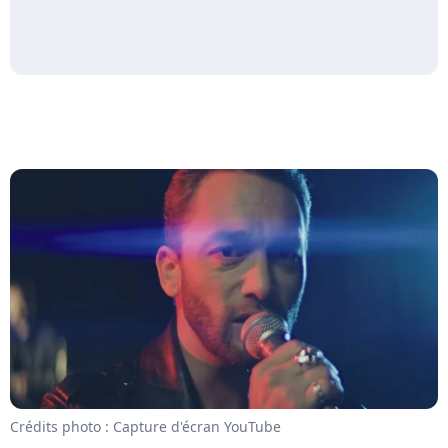
Crédits photo : Capture d'écran YouTube