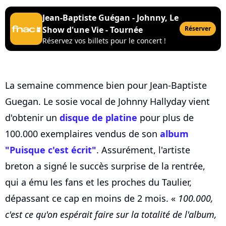
Jean-Baptiste Guégan - Johnny, Le
Show d'une Vie - Tournée
Réserver
Réservez vos billets pour le concert !
La semaine commence bien pour Jean-Baptiste
Guegan. Le sosie vocal de Johnny Hallyday vient
d'obtenir un
disque de platine
pour plus de
100.000 exemplaires vendus de son
album
"Puisque c'est écrit"
. Assurément, l'artiste
breton a signé le succès surprise de la rentrée,
qui a ému les fans et les proches du Taulier,
dépassant ce cap en moins de 2 mois. «
100.000,
c'est ce qu'on espérait faire sur la totalité de l'album,