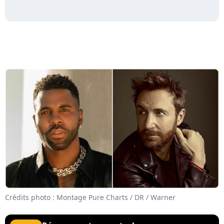
Crédits photo : Montage Pure Charts / DR / Warner