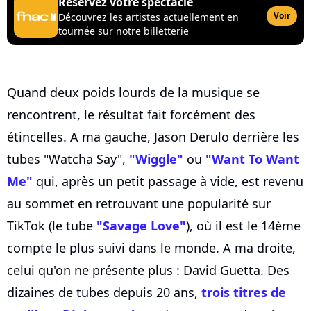
Réservez votre spectacle
Voir
Découvrez les artistes actuellement en
tournée sur notre billetterie
Quand deux poids lourds de la musique se
rencontrent, le résultat fait forcément des
étincelles. A ma gauche, Jason Derulo derrière les
tubes "Watcha Say",
"Wiggle"
ou
"Want To Want
Me"
qui, après un petit passage à vide, est revenu
au sommet en retrouvant une popularité sur
TikTok (le tube
"Savage Love"
), où il est le 14ème
compte le plus suivi dans le monde. A ma droite,
celui qu'on ne présente plus : David Guetta. Des
dizaines de tubes depuis 20 ans,
trois titres de