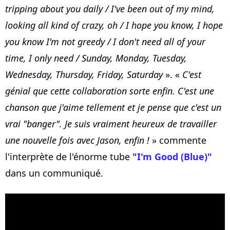
tripping about you daily / I've been out of my mind,
looking all kind of crazy, oh / I hope you know, I hope
you know I'm not greedy / I don't need all of your
time, I only need / Sunday, Monday, Tuesday,
Wednesday, Thursday, Friday, Saturday
». «
C'est
génial que cette collaboration sorte enfin. C'est une
chanson que j'aime tellement et je pense que c'est un
vrai "banger". Je suis vraiment heureux de travailler
une nouvelle fois avec Jason, enfin !
» commente
l'interprète de l'énorme tube
"I'm Good (Blue)"
dans un communiqué.