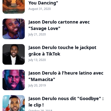
You Dancing"
August 31, 2020
Jason Derulo cartonne avec
"Savage Love"
July 21, 2020
Jason Derulo touche le jackpot
grâce à TikTok
July 13, 2020
Jason Derulo à l'heure latino avec
"Mamacita"
July 20, 2019
Jason Derulo nous dit "Goodbye" :
le clip !
October 28, 2018