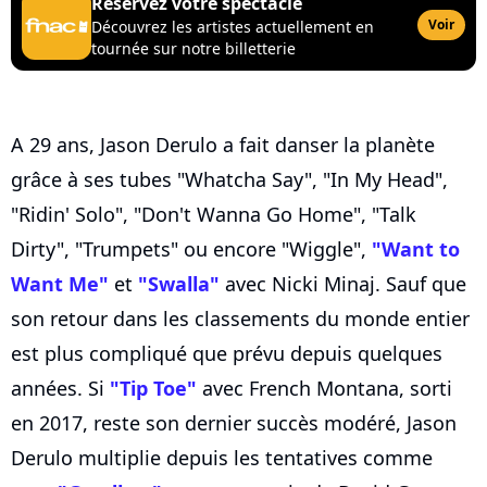
Réservez votre spectacle
Voir
Découvrez les artistes actuellement en
tournée sur notre billetterie
A 29 ans, Jason Derulo a fait danser la planète
grâce à ses tubes "Whatcha Say", "In My Head",
"Ridin' Solo", "Don't Wanna Go Home", "Talk
Dirty", "Trumpets" ou encore "Wiggle",
"Want to
Want Me"
et
"Swalla"
avec Nicki Minaj. Sauf que
son retour dans les classements du monde entier
est plus compliqué que prévu depuis quelques
années. Si
"Tip Toe"
avec French Montana, sorti
en 2017, reste son dernier succès modéré, Jason
Derulo multiplie depuis les tentatives comme