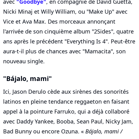
avec
"Goodbye"
, en compagnie de David Guetta,
Nicki Minaj et Willy William, ou "Make Up" avec
Vice et Ava Max. Des morceaux annonçant
l'arrivée de son cinquième album "2Sides", quatre
ans après le précédent "Everything Is 4". Peut-être
aura-t-il plus de chances avec "Mamacita", son
nouveau single.
"Bájalo, mami"
Ici, Jason Derulo cède aux sirènes des sonorités
latinos en pleine tendance reggaeton en faisant
appel à la pointure Farruko, qui a déjà collaboré
avec Daddy Yankee, Booba, Sean Paul, Nicky Jam,
Bad Bunny ou encore Ozuna. «
Bájalo, mami /