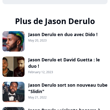
Plus de Jason Derulo
Jason Derulo en duo avec Dido !
May 20, 2023
Jason Derulo et David Guetta : le
duo !
February 12, 2023
Jason Derulo sort son nouveau tube
"Slidin"
May 21, 2022