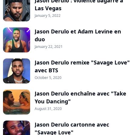
Jason Derulo : violente bagarre à
Las Vegas
January 5, 2022
Jason Derulo et Adam Levine en
duo
January 22, 2021
Jason Derulo remixe "Savage Love"
avec BTS
October 5, 2020
Jason Derulo enchaîne avec "Take
You Dancing"
August 31, 2020
Jason Derulo cartonne avec
"Savage Love"