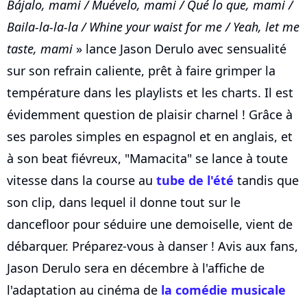
Bájalo, mami / Muévelo, mami / Qué lo que, mami /
Baila-la-la-la / Whine your waist for me / Yeah, let me
taste, mami
» lance Jason Derulo avec sensualité
sur son refrain caliente, prêt à faire grimper la
température dans les playlists et les charts. Il est
évidemment question de plaisir charnel ! Grâce à
ses paroles simples en espagnol et en anglais, et
à son beat fiévreux, "Mamacita" se lance à toute
vitesse dans la course au
tube de l'été
tandis que
son clip, dans lequel il donne tout sur le
dancefloor pour séduire une demoiselle, vient de
débarquer. Préparez-vous à danser ! Avis aux fans,
Jason Derulo sera en décembre à l'affiche de
l'adaptation au cinéma de
la comédie musicale