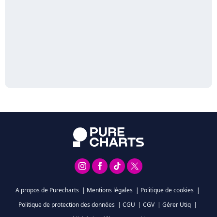
A propos de Purecharts
|
Mentions légales
|
Politique de cookies
|
Politique de protection des données
|
CGU
|
CGV
|
Gérer Utiq
|