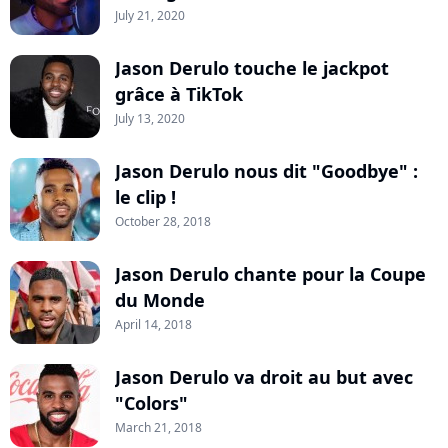
July 21, 2020
Jason Derulo touche le jackpot
grâce à TikTok
July 13, 2020
Jason Derulo nous dit "Goodbye" :
le clip !
October 28, 2018
Jason Derulo chante pour la Coupe
du Monde
April 14, 2018
Jason Derulo va droit au but avec
"Colors"
March 21, 2018