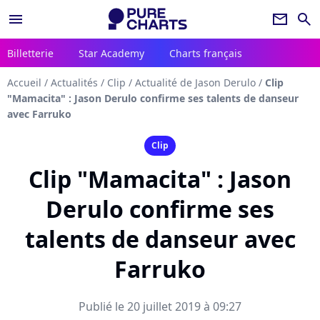
menu
newsletter
search
Billetterie
Star Academy
Charts français
Accueil
/
Actualités
/
Clip
/
Actualité de Jason Derulo
/
Clip
"Mamacita" : Jason Derulo confirme ses talents de danseur
avec Farruko
Clip
Clip "Mamacita" : Jason
Derulo confirme ses
talents de danseur avec
Farruko
Publié le 20 juillet 2019 à 09:27