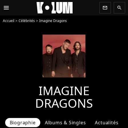
menu
newsletter
search
Accueil
Célébrités
Imagine Dragons
IMAGINE
DRAGONS
Biographie
Albums & Singles
Actualités