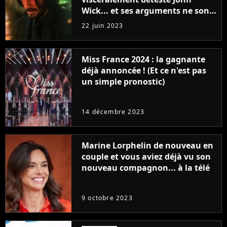
Wick... et ses arguments ne sont
pas si bêtes
22 juin 2023
Miss France 2024 : la gagnante
déjà annoncée ! (Et ce n'est pas
un simple pronostic)
14 décembre 2023
Marine Lorphelin de nouveau en
couple et vous aviez déjà vu son
nouveau compagnon... à la télé
9 octobre 2023