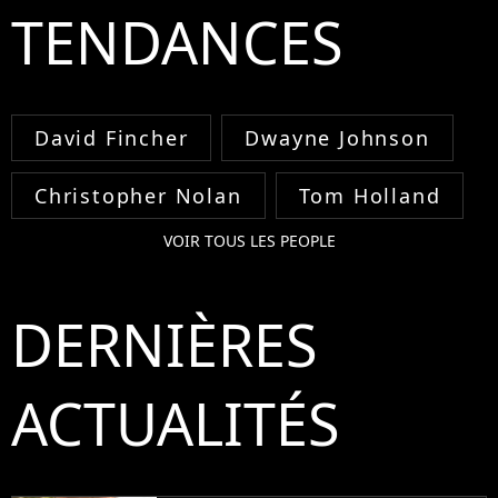
TENDANCES
David Fincher
Dwayne Johnson
Christopher Nolan
Tom Holland
VOIR TOUS LES PEOPLE
DERNIÈRES
ACTUALITÉS