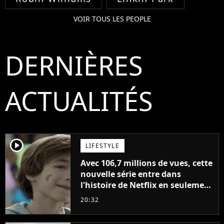
VOIR TOUS LES PEOPLE
DERNIÈRES
ACTUALITÉS
player2
LIFESTYLE
Avec 106,7 millions de vues, cette
nouvelle série entre dans
l'histoire de Netflix en seulement
48 jours
20:32