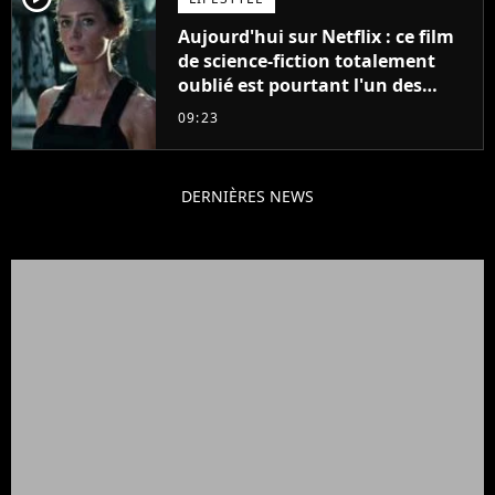
Aujourd'hui sur Netflix : ce film
de science-fiction totalement
oublié est pourtant l'un des
meilleurs des années 2010
09:23
DERNIÈRES NEWS