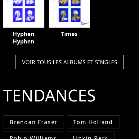
Hyphen
Times
Hyphen
VOIR TOUS LES ALBUMS ET SINGLES
TENDANCES
Brendan Fraser
Tom Holland
Robin Williams
Linkin Park