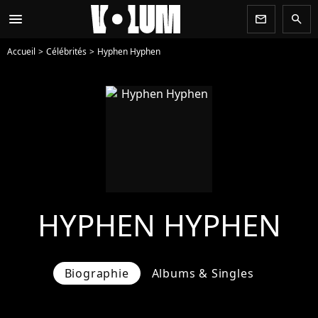
menu
newsletter
search
Accueil
Célébrités
Hyphen Hyphen
HYPHEN HYPHEN
Biographie
Albums & Singles