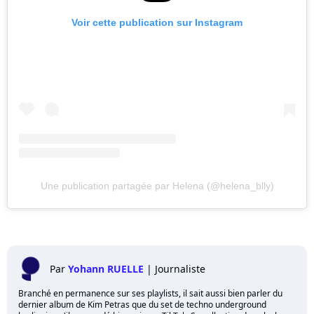
Voir cette publication sur Instagram
Une publication partagée par Helena (@helena_blly)
Par
Yohann RUELLE
|
Journaliste
Branché en permanence sur ses playlists, il sait aussi bien parler du
dernier album de Kim Petras que du set de techno underground