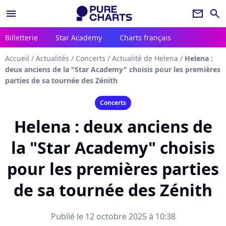
menu
newsletter
search
Billetterie
Star Academy
Charts français
Accueil
/
Actualités
/
Concerts
/
Actualité de Helena
/
Helena :
deux anciens de la "Star Academy" choisis pour les premières
parties de sa tournée des Zénith
Concerts
Helena : deux anciens de
la "Star Academy" choisis
pour les premières parties
de sa tournée des Zénith
Publié le 12 octobre 2025 à 10:38