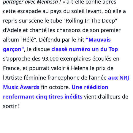
partager avec Mentissa !
» a-t-elle confié après
cette escapade au pays du soleil levant, où elle a
repris sur scène le tube "Rolling In The Deep"
d'Adele et chanté les chansons de son premier
album "Hélé". Défendu par le hit
"Mauvais
garçon"
, le disque
classé numéro un du Top
s'approche des 93.000 exemplaires écoulés en
France, et pourrait valoir à Helena le prix de
l'Artiste féminine francophone de l'année
aux NRJ
Music Awards
fin octobre.
Une réédition
renfermant cinq titres inédits
vient d'ailleurs de
sortir !