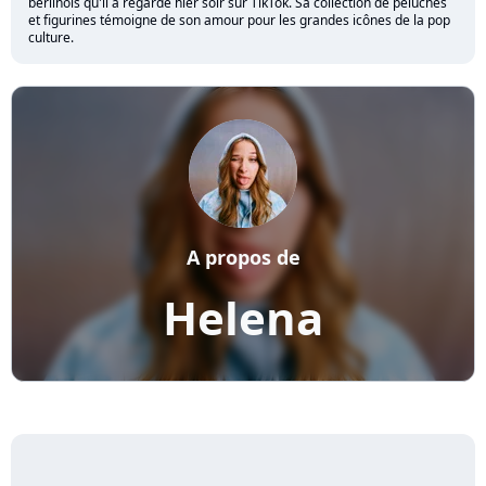
berlinois qu'il a regardé hier soir sur TikTok. Sa collection de peluches
et figurines témoigne de son amour pour les grandes icônes de la pop
culture.
A propos de
Helena