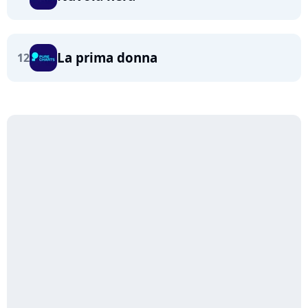
La prima donna
12