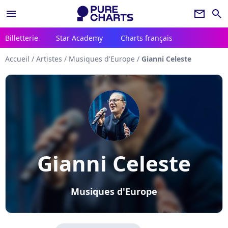
menu
newsletter
search
Billetterie
Star Academy
Charts français
Accueil
/
Artistes
/
Musiques d'Europe
/
Gianni Celeste
Gianni Celeste
Musiques d'Europe