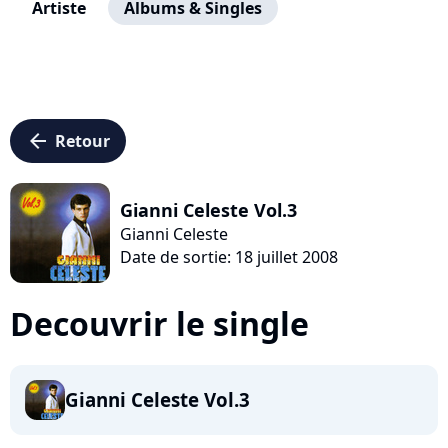
Artiste
Albums & Singles
arrow_left
Retour
Gianni Celeste Vol.3
Gianni Celeste
Date de sortie: 18 juillet 2008
Decouvrir le single
Gianni Celeste Vol.3