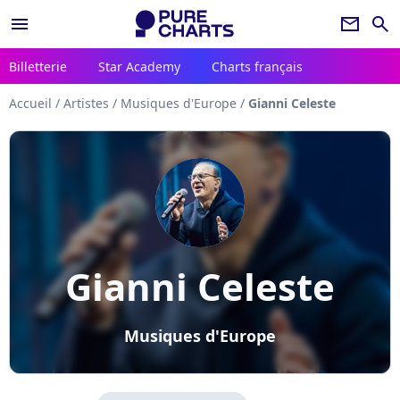
menu
newsletter
search
Billetterie
Star Academy
Charts français
Accueil
/
Artistes
/
Musiques d'Europe
/
Gianni Celeste
Gianni Celeste
Musiques d'Europe