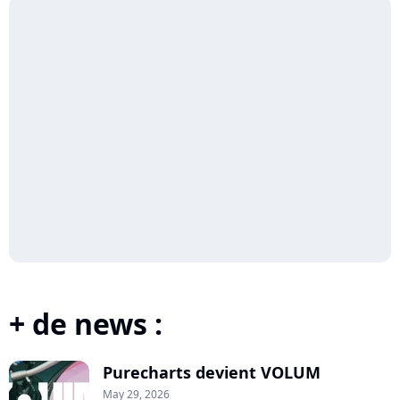
+ de news :
Purecharts devient VOLUM
May 29, 2026