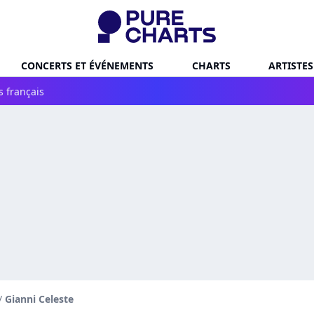
CONCERTS ET ÉVÉNEMENTS
CHARTS
ARTISTES
s français
/
Gianni Celeste