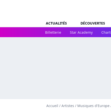
ACTUALITÉS
DÉCOUVERTES
Billetterie
Star Academy
Chart
Accueil
/
Artistes
/
Musiques d'Europe