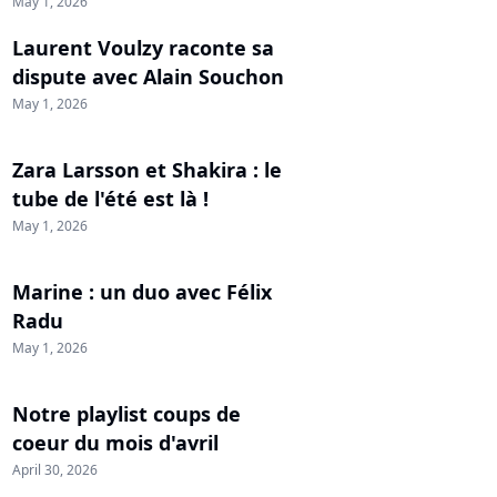
May 1, 2026
Laurent Voulzy raconte sa
dispute avec Alain Souchon
May 1, 2026
Zara Larsson et Shakira : le
tube de l'été est là !
May 1, 2026
Marine : un duo avec Félix
Radu
May 1, 2026
Notre playlist coups de
coeur du mois d'avril
April 30, 2026