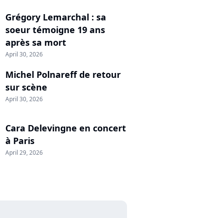
Grégory Lemarchal : sa
soeur témoigne 19 ans
après sa mort
April 30, 2026
Michel Polnareff de retour
sur scène
April 30, 2026
Cara Delevingne en concert
à Paris
April 29, 2026