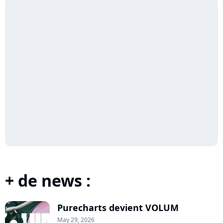
+ de news :
Purecharts devient VOLUM
May 29, 2026