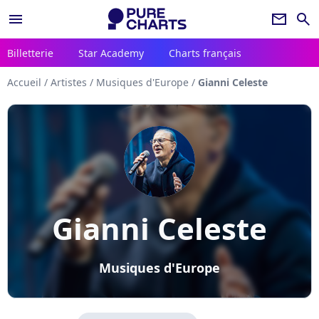
menu
newsletter
search
Billetterie
Star Academy
Charts français
Accueil
/
Artistes
/
Musiques d'Europe
/
Gianni Celeste
Gianni Celeste
Musiques d'Europe