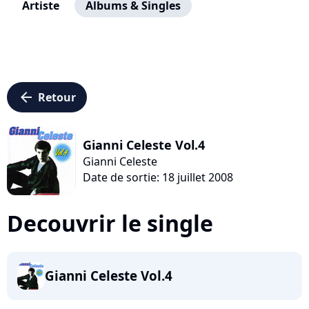
Artiste
Albums & Singles
arrow_left
Retour
Gianni Celeste Vol.4
Gianni Celeste
Date de sortie: 18 juillet 2008
Decouvrir le single
Gianni Celeste Vol.4