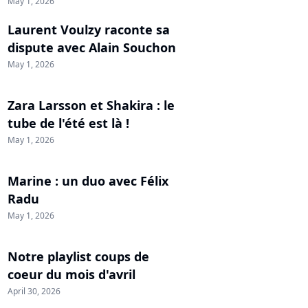
May 1, 2026
Laurent Voulzy raconte sa
dispute avec Alain Souchon
May 1, 2026
Zara Larsson et Shakira : le
tube de l'été est là !
May 1, 2026
Marine : un duo avec Félix
Radu
May 1, 2026
Notre playlist coups de
coeur du mois d'avril
April 30, 2026