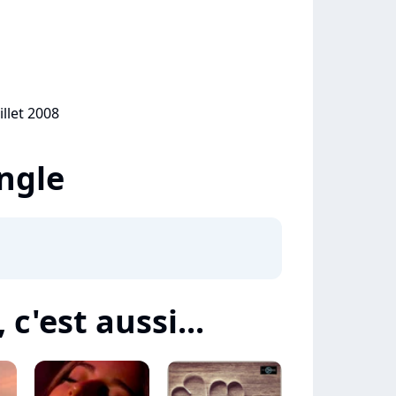
illet 2008
ingle
 c'est aussi...