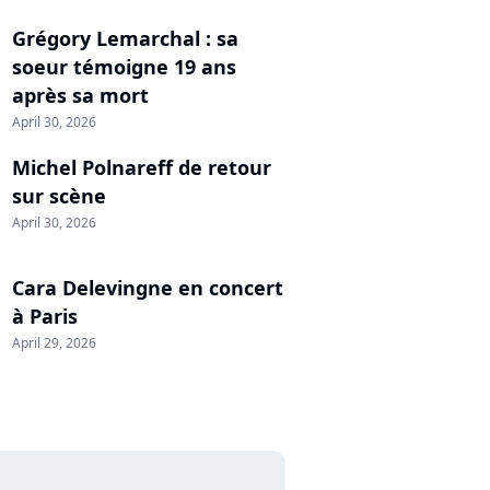
Grégory Lemarchal : sa
soeur témoigne 19 ans
après sa mort
April 30, 2026
Michel Polnareff de retour
sur scène
April 30, 2026
Cara Delevingne en concert
à Paris
April 29, 2026