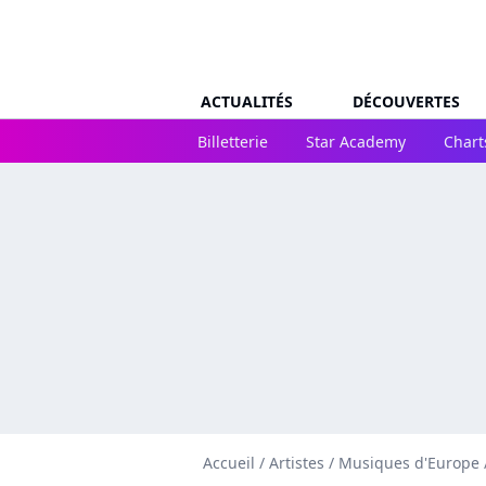
ACTUALITÉS
DÉCOUVERTES
Billetterie
Star Academy
Chart
Accueil
/
Artistes
/
Musiques d'Europe