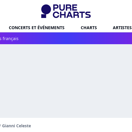
CONCERTS ET ÉVÉNEMENTS
CHARTS
ARTISTES
s français
/
Gianni Celeste