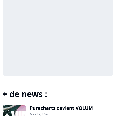
+ de news :
Purecharts devient VOLUM
May 29, 2026