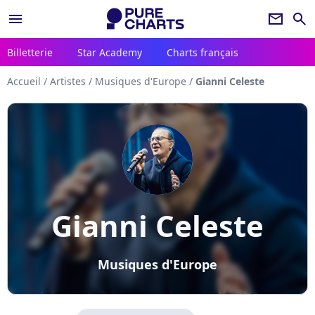
menu
newsletter
search
Billetterie
Star Academy
Charts français
Accueil
/
Artistes
/
Musiques d'Europe
/
Gianni Celeste
Gianni Celeste
Musiques d'Europe