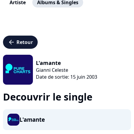
Artiste
Albums & Singles
arrow_left
Retour
L'amante
Gianni Celeste
Date de sortie: 15 juin 2003
Decouvrir le single
L'amante