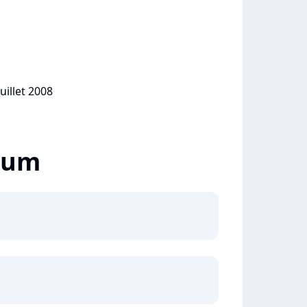
uillet 2008
lbum