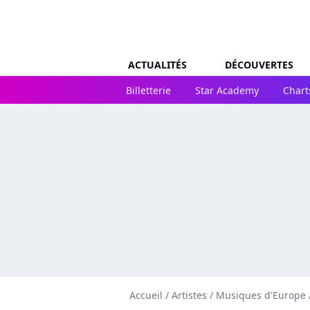
ACTUALITÉS
DÉCOUVERTES
Billetterie
Star Academy
Chart
Accueil
/
Artistes
/
Musiques d'Europe