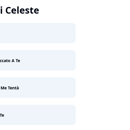
i Celeste
ccato A Te
 Me Tentà
 Te