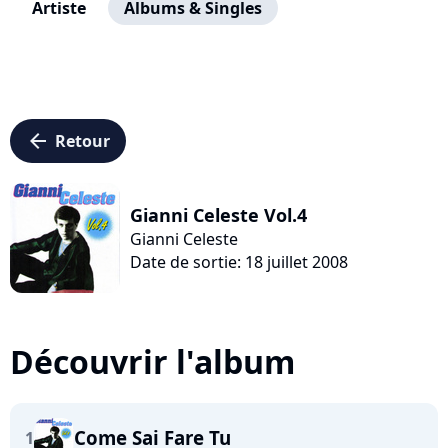
Artiste
Albums & Singles
arrow_left
Retour
Gianni Celeste Vol.4
Gianni Celeste
Date de sortie: 18 juillet 2008
Découvrir l'album
Come Sai Fare Tu
1