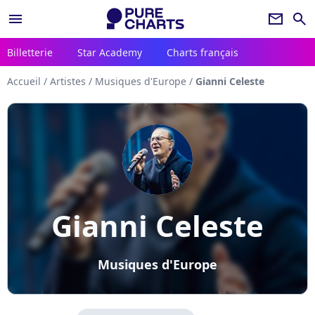
menu
newsletter
search
Billetterie
Star Academy
Charts français
Accueil
/
Artistes
/
Musiques d'Europe
/
Gianni Celeste
Gianni Celeste
Musiques d'Europe