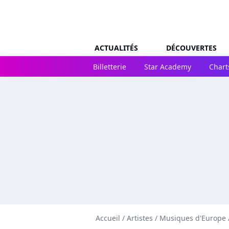
ACTUALITÉS
DÉCOUVERTES
Billetterie
Star Academy
Chart
Accueil
/
Artistes
/
Musiques d'Europe