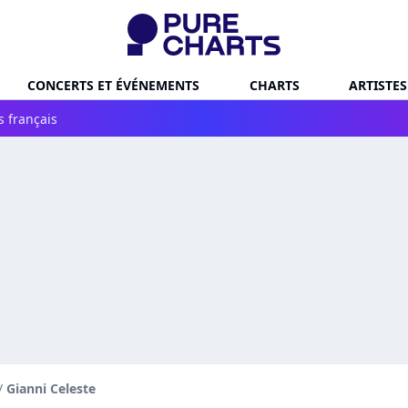
CONCERTS ET ÉVÉNEMENTS
CHARTS
ARTISTES
s français
/
Gianni Celeste