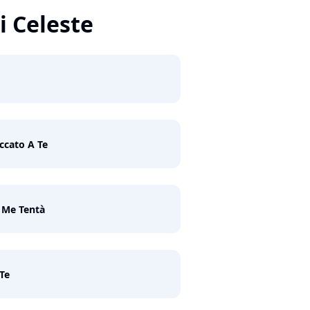
i Celeste
ccato A Te
 Me Tentà
 Te