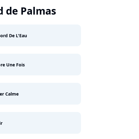
d de Palmas
ord De L'Eau
re Une Fois
er Calme
ir