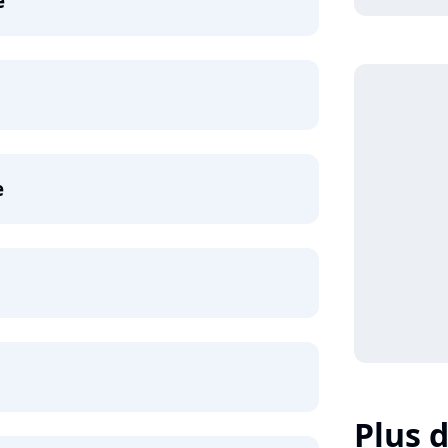
e
e
Plus d