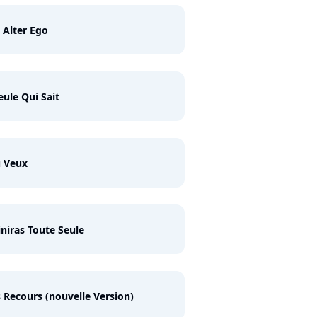
Alter Ego
eule Qui Sait
u Veux
iniras Toute Seule
 Recours (nouvelle Version)