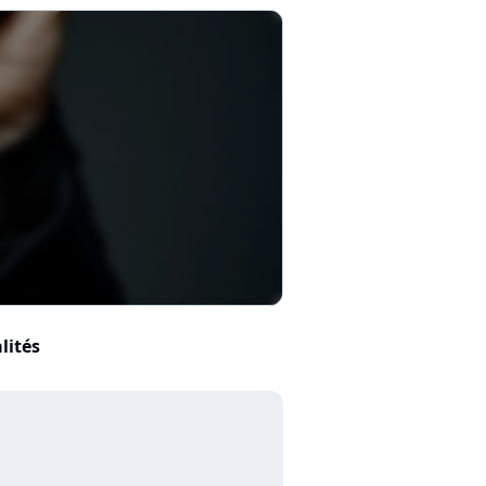
lités