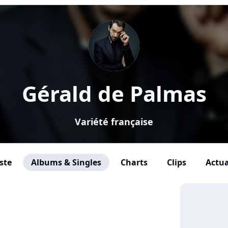
Gérald de Palmas
Variété française
ste
Albums & Singles
Charts
Clips
Actua