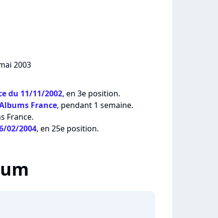
 mai 2003
e du 11/11/2002
, en 3e position.
 Albums France
, pendant 1 semaine.
ms France.
16/02/2004
, en 25e position.
lbum