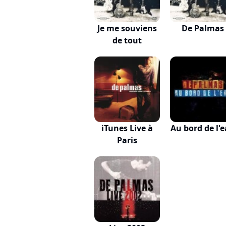
Je me souviens
De Palmas
de tout
iTunes Live à
Au bord de l'
Paris