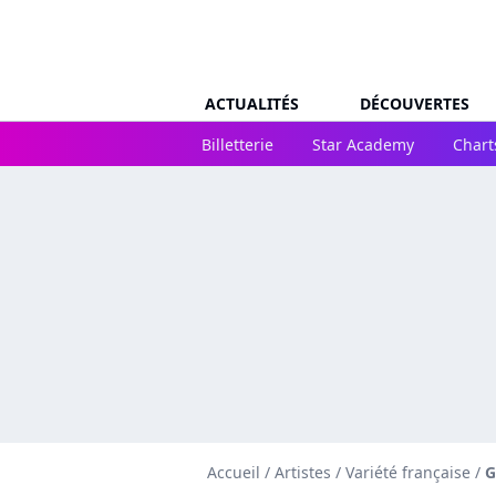
ACTUALITÉS
DÉCOUVERTES
Billetterie
Star Academy
Chart
Accueil
/
Artistes
/
Variété française
/
G