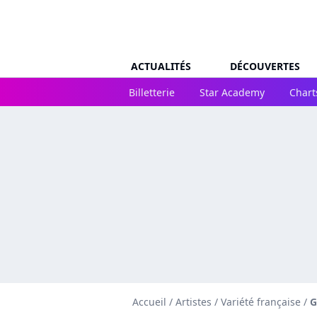
ACTUALITÉS
DÉCOUVERTES
Billetterie
Star Academy
Chart
Accueil
/
Artistes
/
Variété française
/
G