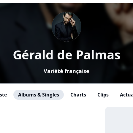
Gérald de Palmas
Variété française
ste
Albums & Singles
Charts
Clips
Actua