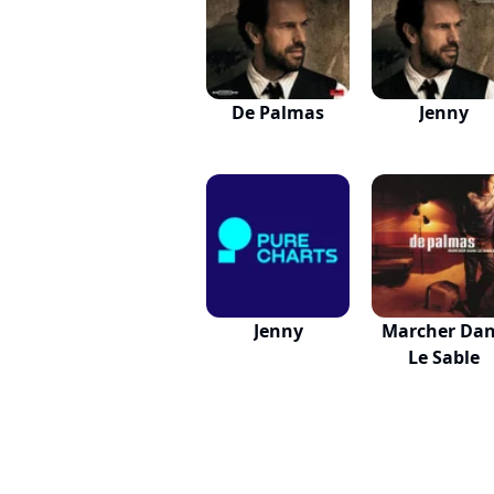
De Palmas
Jenny
Jenny
Marcher Da
Le Sable