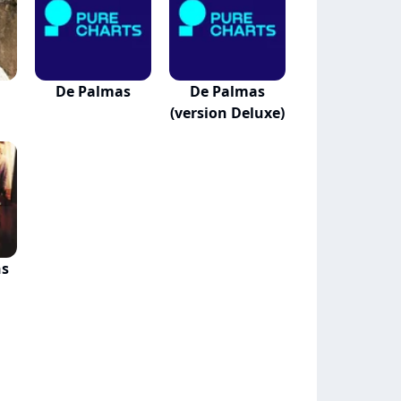
De Palmas
De Palmas
(version Deluxe)
ns