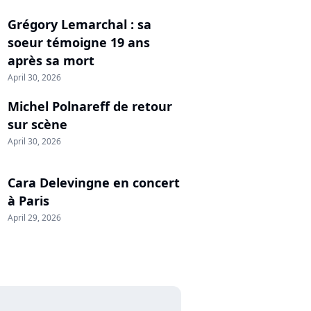
Grégory Lemarchal : sa
soeur témoigne 19 ans
après sa mort
April 30, 2026
Michel Polnareff de retour
sur scène
April 30, 2026
Cara Delevingne en concert
à Paris
April 29, 2026