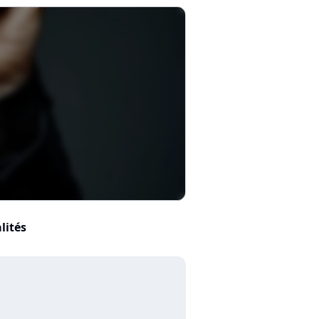
lités