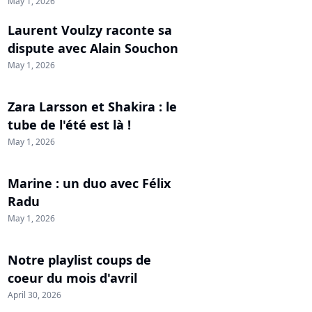
May 1, 2026
Laurent Voulzy raconte sa
dispute avec Alain Souchon
May 1, 2026
Zara Larsson et Shakira : le
tube de l'été est là !
May 1, 2026
Marine : un duo avec Félix
Radu
May 1, 2026
Notre playlist coups de
coeur du mois d'avril
April 30, 2026