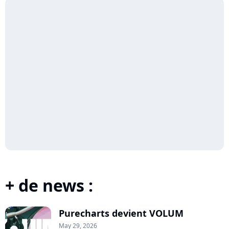
+ de news :
Purecharts devient VOLUM
May 29, 2026