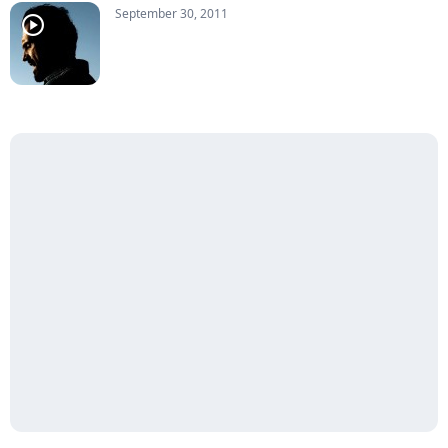
September 30, 2011
player2