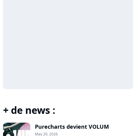
+ de news :
Purecharts devient VOLUM
May 29, 2026