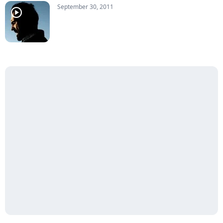
September 30, 2011
player2