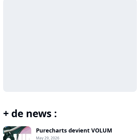
+ de news :
Purecharts devient VOLUM
May 29, 2026