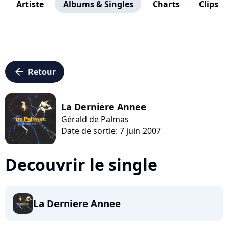
Artiste
Albums & Singles
Charts
Clips
arrow_left
Retour
La Derniere Annee
Gérald de Palmas
Date de sortie: 7 juin 2007
Decouvrir le single
La Derniere Annee