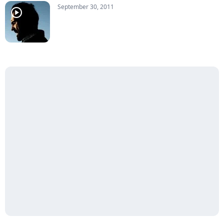
September 30, 2011
player2