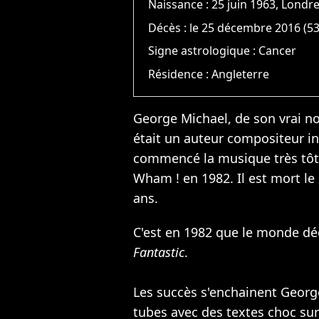
Naissance :
25 juin 1963, Londr
Décès :
le 25 décembre 2016 (53
Signe astrologique :
Cancer
Résidence :
Angleterre
George Michael, de son vrai n
était un auteur compositeur in
commencé la musique très tôt
Wham ! en 1982. Il est mort l
ans.
C'est en 1982 que le monde d
Fantastic
.
Les succès s'enchainent Georg
tubes avec des textes choc sur