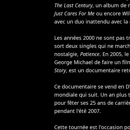
The Last Century
, un album de r
Just Cares For Me
ou encore
Wil
avec un duo inattendu avec l
Les années 2000 ne sont pas t
sort deux singles qui ne marche
nostalgie,
Patience
. En 2005, l
George Michael de faire un film
Story
, est un documentaire retra
Ce documentaire se vend en D
mondiale qui suit. Un an plus 
pour fêter ses 25 ans de carriè
pendant l'été 2007.
Cette tournée est l'occasion p