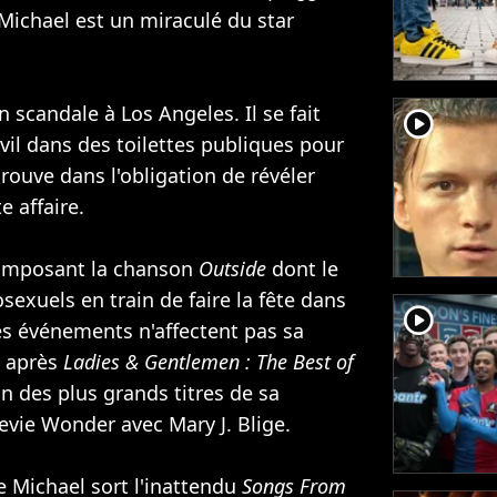
Michael est un miraculé du star
n scandale à Los Angeles. Il se fait
player2
civil dans des toilettes publiques pour
ouve dans l'obligation de révéler
e affaire.
composant la chanson
Outside
dont le
sexuels en train de faire la fête dans
player2
 Ces événements n'affectent pas sa
s après
Ladies & Gentlemen : The Best of
n des plus grands titres de sa
Stevie Wonder avec
Mary J. Blige
.
e Michael sort l'inattendu
Songs From