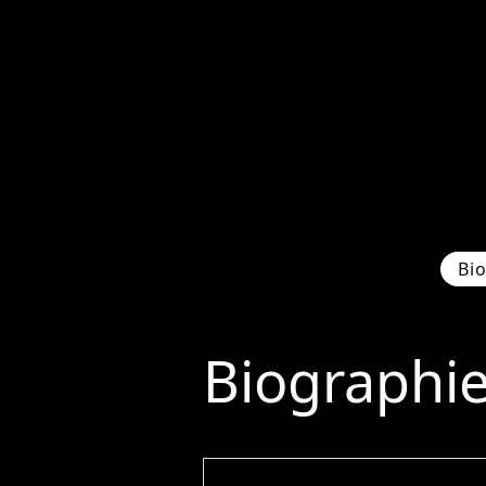
Bi
Biographi