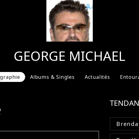
GEORGE MICHAEL
ographie
Albums & Singles
Actualités
Entour
e
TENDAN
Brenda