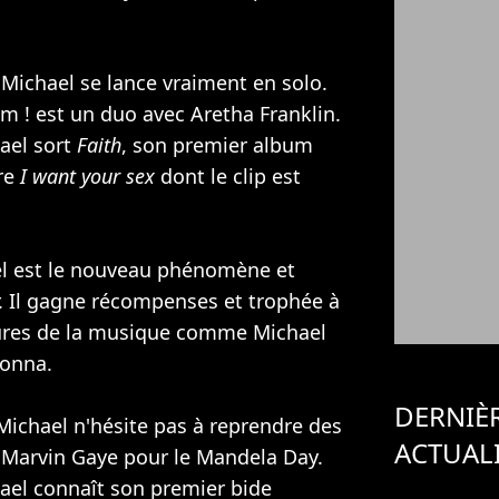
 Michael se lance vraiment en solo.
m ! est un duo avec Aretha Franklin.
ael sort
Faith
, son premier album
tre
I want your sex
dont le clip est
el est le nouveau phénomène et
. Il gagne récompenses et trophée à
tures de la musique comme
Michael
onna
.
DERNIÈ
Michael n'hésite pas à reprendre des
ACTUAL
 Marvin Gaye pour le Mandela Day.
ael connaît son premier bide