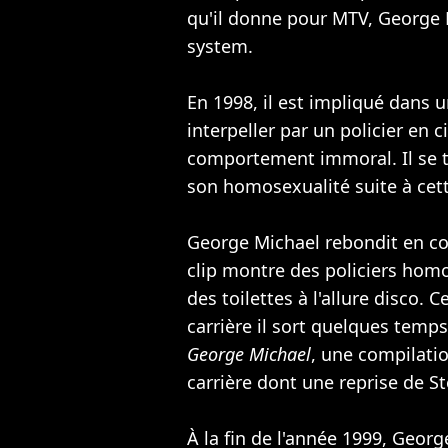
qu'il donne pour MTV, George 
system.
En 1998, il est impliqué dans u
interpeller par un policier en 
comportement immoral. Il se tr
son homosexualité suite à cett
George Michael rebondit en 
clip montre des policiers homo
des toilettes à l'allure disco.
carrière il sort quelques temp
George Michael
, une compilatio
carrière dont une reprise de 
À la fin de l'année 1999, Georg