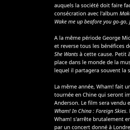
auquels la société doit faire fa
consécration avec l'album
Make
Wake me up beafore you go-go
,
A la même période George Mich
et reverse tous les bénéfices 
She Wants
à cette cause. Petit 
place dans le monde de la mu
lequel il partagera souvent la 
La même année, Wham! fait un
tournée en Chine qui seront im
Anderson. Le film sera vendu e
Wham! In China : Foreign Skies
.
Wham! s'arrête brutalement en
par un concert donné à Londr