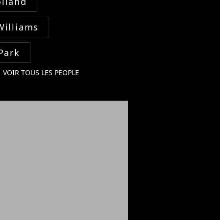
lland
Williams
Park
VOIR TOUS LES PEOPLE