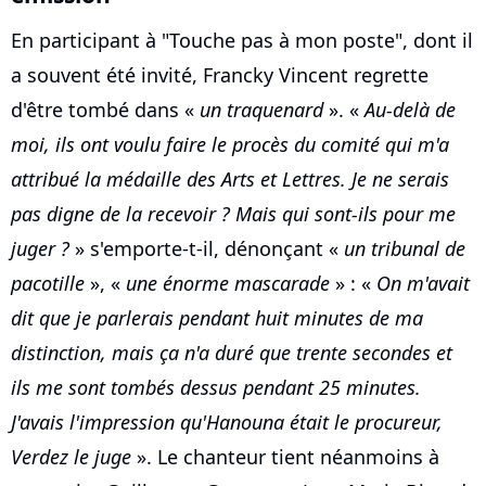
En participant à "Touche pas à mon poste", dont il
a souvent été invité, Francky Vincent regrette
d'être tombé dans «
un traquenard
». «
Au-delà de
moi, ils ont voulu faire le procès du comité qui m'a
attribué la médaille des Arts et Lettres. Je ne serais
pas digne de la recevoir ? Mais qui sont-ils pour me
juger ?
» s'emporte-t-il, dénonçant «
un tribunal de
pacotille
», «
une énorme mascarade
» : «
On m'avait
dit que je parlerais pendant huit minutes de ma
distinction, mais ça n'a duré que trente secondes et
ils me sont tombés dessus pendant 25 minutes.
J'avais l'impression qu'Hanouna était le procureur,
Verdez le juge
». Le chanteur tient néanmoins à