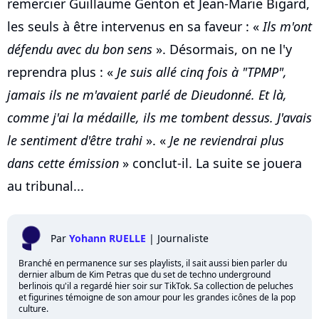
remercier Guillaume Genton et Jean-Marie Bigard,
les seuls à être intervenus en sa faveur : «
Ils m'ont
défendu avec du bon sens
». Désormais, on ne l'y
reprendra plus : «
Je suis allé cinq fois à "TPMP",
jamais ils ne m'avaient parlé de Dieudonné. Et là,
comme j'ai la médaille, ils me tombent dessus. J'avais
le sentiment d'être trahi
». «
Je ne reviendrai plus
dans cette émission
» conclut-il. La suite se jouera
au tribunal...
Par
Yohann RUELLE
|
Journaliste
Branché en permanence sur ses playlists, il sait aussi bien parler du
dernier album de Kim Petras que du set de techno underground
berlinois qu'il a regardé hier soir sur TikTok. Sa collection de peluches
et figurines témoigne de son amour pour les grandes icônes de la pop
culture.