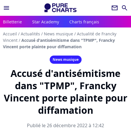
menu
newsletter
search
Billetterie
Star Academy
Charts français
Accueil
/
Actualités
/
News musique
/
Actualité de Francky
Vincent
/
Accusé d'antisémitisme dans "TPMP", Francky
Vincent porte plainte pour diffamation
News musique
Accusé d'antisémitisme
dans "TPMP", Francky
Vincent porte plainte pour
diffamation
Publié le 26 décembre 2022 à 12:42