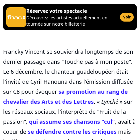
Réservez votre spectacle
Voir
Découvrez les artistes actuellement en
tournée sur notre billetterie
Francky Vincent se souviendra longtemps de son
dernier passage dans "Touche pas à mon poste".
Le 6 décembre, le chanteur guadeloupéen était
l'invité de Cyril Hanouna dans l'émission diffusée
sur C8 pour évoquer
sa promotion au rang de
chevalier des Arts et des Lettres
. «
Lynché
» sur
les réseaux sociaux, l'interprète de "Fruit de la
passion",
qui assume ses chansons "cul"
, avait à
coeur de
se défendre contre les critiques
mais