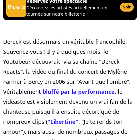
Réservez votre spectacle
Voir
Découvrez les artistes actuellement en
tournée sur notre billetterie
Dereck est désormais un véritable francophile.
Souvenez-vous ! Il y a quelques mois, le
Youtubeur découvrait, via sa chaîne "Dereck
Reacts", la vidéo du final du concert de Mylène
Farmer à Bercy en 2006 sur "Avant que l'ombre".
Véritablement
bluffé par la performance
, le
vidéaste est visiblement devenu un vrai fan de la
chanteuse puisqu'il a ensuite décortiqué de
nombreux clips (
"Libertine"
, "Je te rends ton
amour"), mais aussi de nombreux passages de