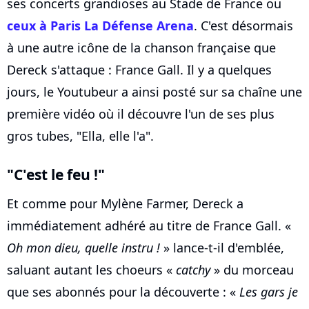
ses concerts grandioses au Stade de France ou
ceux à Paris La Défense Arena
. C'est désormais
à une autre icône de la chanson française que
Dereck s'attaque : France Gall. Il y a quelques
jours, le Youtubeur a ainsi posté sur sa chaîne une
première vidéo où il découvre l'un de ses plus
gros tubes, "Ella, elle l'a".
"C'est le feu !"
Et comme pour Mylène Farmer, Dereck a
immédiatement adhéré au titre de France Gall. «
Oh mon dieu, quelle instru !
» lance-t-il d'emblée,
saluant autant les choeurs «
catchy
» du morceau
que ses abonnés pour la découverte : «
Les gars je