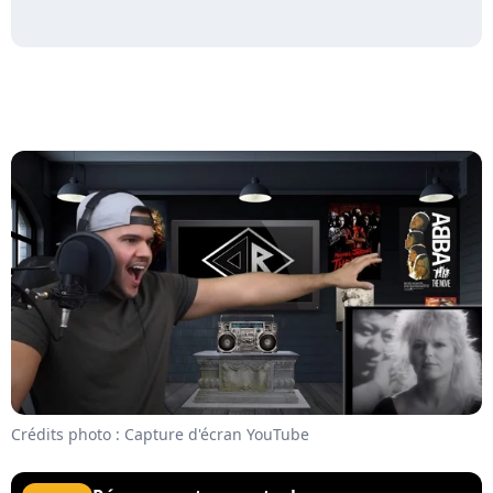
Crédits photo : Capture d'écran YouTube