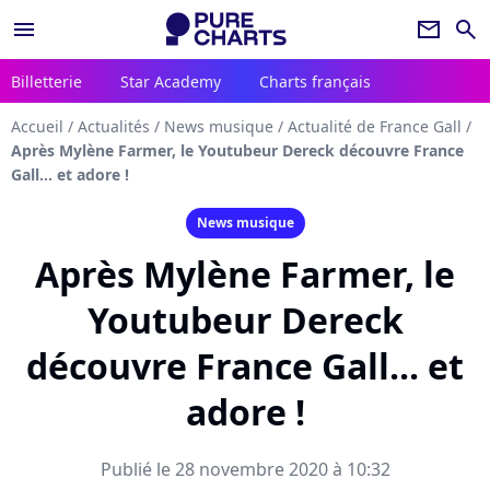
menu
newsletter
search
Billetterie
Star Academy
Charts français
Accueil
/
Actualités
/
News musique
/
Actualité de France Gall
/
Après Mylène Farmer, le Youtubeur Dereck découvre France
Gall... et adore !
News musique
Après Mylène Farmer, le
Youtubeur Dereck
découvre France Gall... et
adore !
Publié le 28 novembre 2020 à 10:32