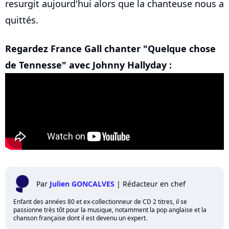
resurgit aujourd'hui alors que la chanteuse nous a
quittés.
Regardez France Gall chanter "Quelque chose
de Tennesse" avec Johnny Hallyday :
Par
Julien GONCALVES
|
Rédacteur en chef
Enfant des années 80 et ex-collectionneur de CD 2 titres, il se
passionne très tôt pour la musique, notamment la pop anglaise et la
chanson française dont il est devenu un expert.