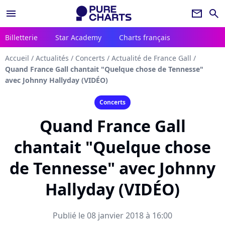
menu
newsletter
search
Billetterie
Star Academy
Charts français
Accueil
/
Actualités
/
Concerts
/
Actualité de France Gall
/
Quand France Gall chantait "Quelque chose de Tennesse"
avec Johnny Hallyday (VIDÉO)
Concerts
Quand France Gall
chantait "Quelque chose
de Tennesse" avec Johnny
Hallyday (VIDÉO)
Publié le 08 janvier 2018 à 16:00