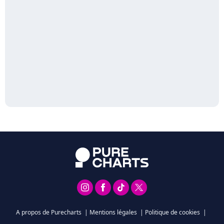
A propos de Purecharts
|
Mentions légales
|
Politique de cookies
|