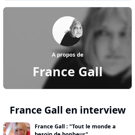
A propos de
France Gall
France Gall en interview
France Gall : "Tout le monde a
besoin de bonheur"