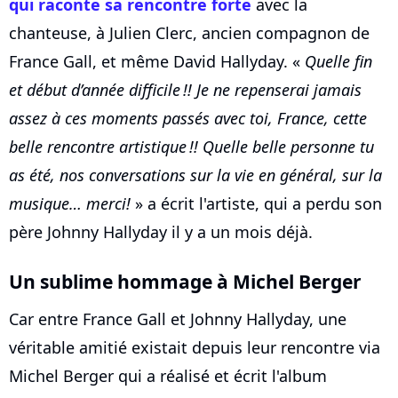
qui raconte sa rencontre forte
avec la
chanteuse, à Julien Clerc, ancien compagnon de
France Gall, et même David Hallyday. «
Quelle fin
et début d’an­née diffi­cile !! Je ne repen­se­rai jamais
assez à ces moments passés avec toi, France, cette
belle rencontre artis­tique !! Quelle belle personne tu
as été, nos conver­sa­tions sur la vie en géné­ral, sur la
musique… merci!
» a écrit l'artiste, qui a perdu son
père Johnny Hallyday il y a un mois déjà.
Un sublime hommage à Michel Berger
Car entre France Gall et Johnny Hallyday, une
véritable amitié existait depuis leur rencontre via
Michel Berger qui a réalisé et écrit l'album