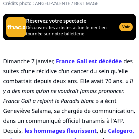
Crédits photo : ANGELI-VALENTE / BESTIMAGE
Réservez votre spectacle
Voir
Découvrez les artistes actuellement en
tournée sur notre billetterie
Dimanche 7 janvier,
France Gall est décédée
des
suites d'une récidive d'un cancer du sein qu'elle
combattait depuis deux ans. Elle avait 70 ans. «
Il
y a des mots qu'on ne voudrait jamais prononcer.
France Gall a rejoint le Paradis blanc
» a écrit
Geneviève Salama, sa chargée de communication,
dans un communiqué officiel transmis à l'AFP.
Depuis,
les hommages fleurissent
, de
Calogero,