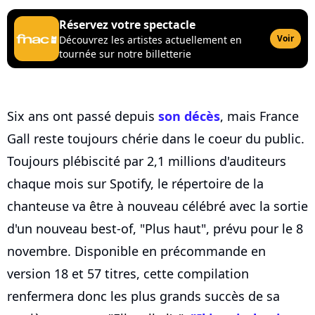
Réservez votre spectacle
Voir
Découvrez les artistes actuellement en
tournée sur notre billetterie
Six ans ont passé depuis
son décès
, mais France
Gall reste toujours chérie dans le coeur du public.
Toujours plébiscité par 2,1 millions d'auditeurs
chaque mois sur Spotify, le répertoire de la
chanteuse va être à nouveau célébré avec la sortie
d'un nouveau best-of, "Plus haut", prévu pour le 8
novembre. Disponible en précommande en
version 18 et 57 titres, cette compilation
renfermera donc les plus grands succès de sa