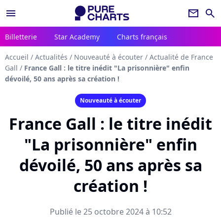
menu
newsletter
search
Billetterie
Star Academy
Charts français
Accueil
/
Actualités
/
Nouveauté à écouter
/
Actualité de France
Gall
/
France Gall : le titre inédit "La prisonnière" enfin
dévoilé, 50 ans après sa création !
Nouveauté à écouter
France Gall : le titre inédit
"La prisonnière" enfin
dévoilé, 50 ans après sa
création !
Publié le 25 octobre 2024 à 10:52