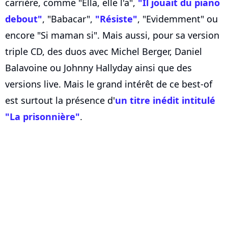
carrière, comme "Ella, elle l'a",
"Il jouait du piano
debout"
, "Babacar",
"Résiste"
, "Evidemment" ou
encore "Si maman si". Mais aussi, pour sa version
triple CD, des duos avec Michel Berger, Daniel
Balavoine ou Johnny Hallyday ainsi que des
versions live. Mais le grand intérêt de ce best-of
est surtout la présence d'
un titre inédit intitulé
"La prisonnière"
.