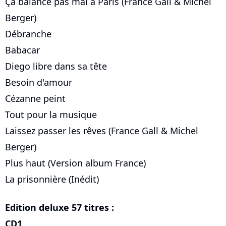
Ça balance pas mal à Paris (France Gall & Michel
Berger)
Débranche
Babacar
Diego libre dans sa tête
Besoin d'amour
Cézanne peint
Tout pour la musique
Laissez passer les rêves (France Gall & Michel
Berger)
Plus haut (Version album France)
La prisonnière (Inédit)
Edition deluxe 57 titres :
CD1