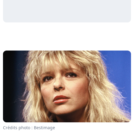
Crédits photo : Bestimage