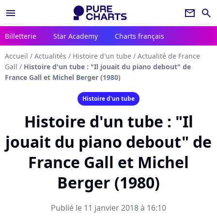
menu
newsletter
search
Billetterie
Star Academy
Charts français
Accueil
/
Actualités
/
Histoire d'un tube
/
Actualité de France
Gall
/
Histoire d'un tube : "Il jouait du piano debout" de
France Gall et Michel Berger (1980)
Histoire d'un tube
Histoire d'un tube : "Il
jouait du piano debout" de
France Gall et Michel
Berger (1980)
Publié le 11 janvier 2018 à 16:10