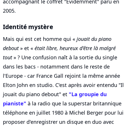
accompagnant le coffret "Évidemment" paru en
2005.
Identité mystère
Mais qui est cet homme qui «
jouait du piano
debout
» et «
était libre, heureux d'être là malgré
tout
» ? Une confusion naît à la sortie du single
dans les bacs - notamment dans le reste de
l'Europe - car France Gall rejoint la même année
Elton John en studio. C'est après avoir entendu "Il
jouait du piano debout" et
"La groupie du
pianiste"
à la radio que la superstar britannique
téléphone en juillet 1980 à Michel Berger pour lui
proposer d'enregistrer un disque en duo avec