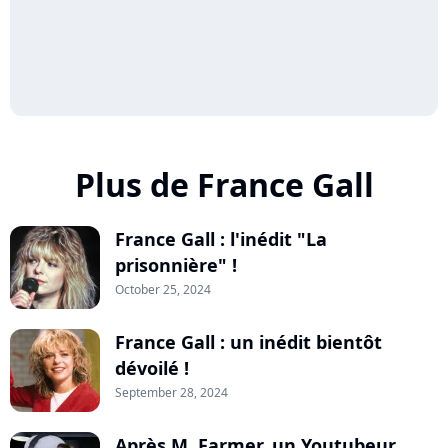
Plus de France Gall
France Gall : l'inédit "La
prisonnière" !
October 25, 2024
France Gall : un inédit bientôt
dévoilé !
September 28, 2024
Après M. Farmer, un Youtubeur