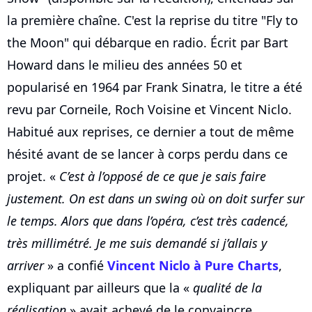
la première chaîne. C'est la reprise du titre "Fly to
the Moon" qui débarque en radio. Écrit par Bart
Howard dans le milieu des années 50 et
popularisé en 1964 par Frank Sinatra, le titre a été
revu par Corneile, Roch Voisine et Vincent Niclo.
Habitué aux reprises, ce dernier a tout de même
hésité avant de se lancer à corps perdu dans ce
projet. «
C’est à l’opposé de ce que je sais faire
justement. On est dans un swing où on doit surfer sur
le temps. Alors que dans l’opéra, c’est très cadencé,
très millimétré. Je me suis demandé si j’allais y
arriver
» a confié
Vincent Niclo
à Pure Charts
,
expliquant par ailleurs que la «
qualité de la
réalisation
» avait achevé de le convaincre.