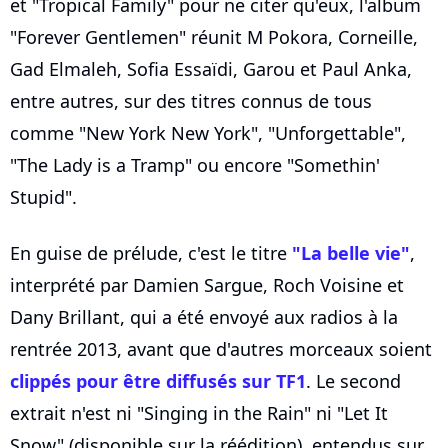
et "Tropical Family" pour ne citer qu'eux, l'album
"Forever Gentlemen" réunit M Pokora, Corneille,
Gad Elmaleh, Sofia Essaïdi, Garou et Paul Anka,
entre autres, sur des titres connus de tous
comme "New York New York", "Unforgettable",
"The Lady is a Tramp" ou encore "Somethin'
Stupid".
En guise de prélude, c'est le titre
"La belle vie"
,
interprété par Damien Sargue, Roch Voisine et
Dany Brillant, qui a été envoyé aux radios à la
rentrée 2013, avant que d'autres morceaux soient
clippés pour être diffusés sur TF1
. Le second
extrait n'est ni "Singing in the Rain" ni "Let It
Snow" (disponible sur la réédition), entendus sur