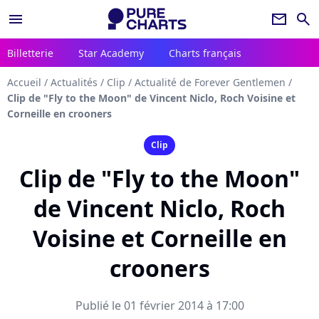
menu
newsletter
search
Billetterie
Star Academy
Charts français
Accueil
/
Actualités
/
Clip
/
Actualité de Forever Gentlemen
/
Clip de "Fly to the Moon" de Vincent Niclo, Roch Voisine et
Corneille en crooners
Clip
Clip de "Fly to the Moon"
de Vincent Niclo, Roch
Voisine et Corneille en
crooners
Publié le 01 février 2014 à 17:00