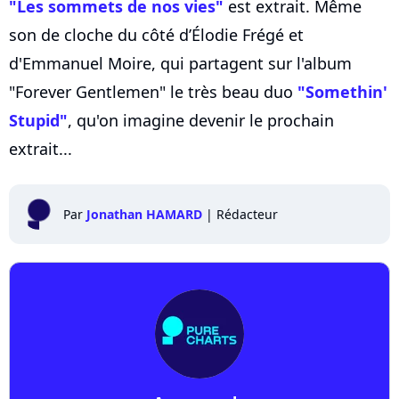
"Les sommets de nos vies"
est extrait. Même
son de cloche du côté d’Élodie Frégé et
d'Emmanuel Moire, qui partagent sur l'album
"Forever Gentlemen" le très beau duo
"Somethin'
Stupid"
, qu'on imagine devenir le prochain
extrait...
Par
Jonathan HAMARD
|
Rédacteur