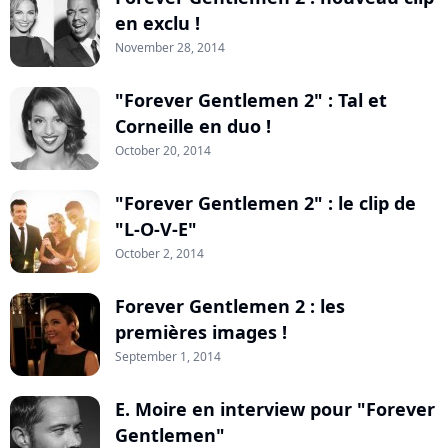
en exclu !
November 28, 2014
"Forever Gentlemen 2" : Tal et
Corneille en duo !
October 20, 2014
"Forever Gentlemen 2" : le clip de
"L-O-V-E"
October 2, 2014
Forever Gentlemen 2 : les
premières images !
September 1, 2014
E. Moire en interview pour "Forever
Gentlemen"