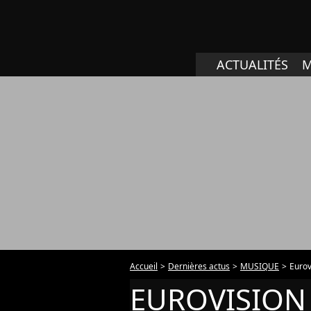
ACTUALITÉS
M
Accueil
Dernières actus
MUSIQUE
Eurov
EUROVISION