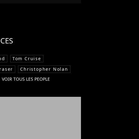
CES
nd
Tom Cruise
raser
Christopher Nolan
VOIR TOUS LES PEOPLE