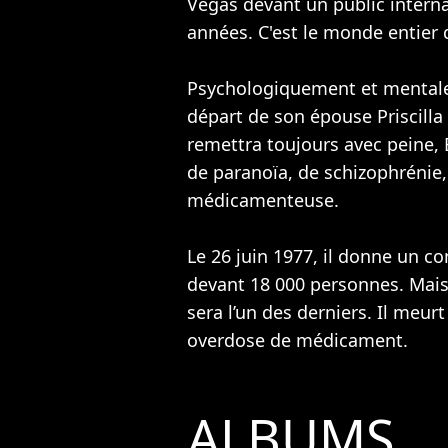
Vegas devant un public intern
années. C'est le monde entier q
Psychologiquement et mentale
départ de son épouse Priscilla 
remettra toujours avec peine, E
de paranoïa, de schizophrénie,
médicamenteuse.
Le 26 juin 1977, il donne un co
devant 18 000 personnes. Mais 
sera l’un des derniers. Il meu
overdose de médicament.
ALBUMS