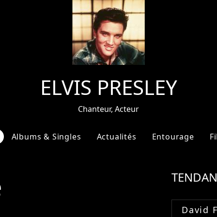
ELVIS PRESLEY
Chanteur, Acteur
Albums & Singles
Actualités
Entourage
F
e
TENDAN
David 