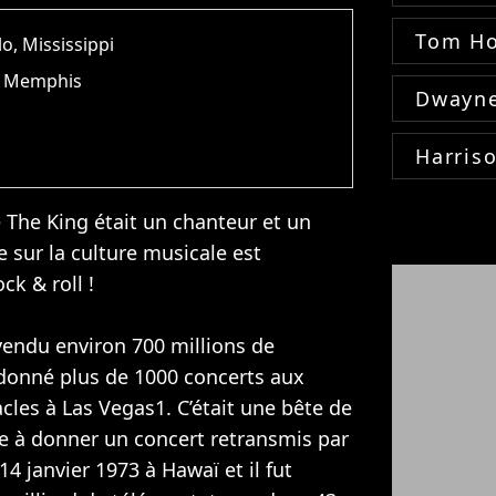
Tom Ho
lo, Mississippi
), Memphis
Dwayne
Harris
 The King était un chanteur et un
e sur la culture musicale est
ck & roll !
 vendu environ 700 millions de
 donné plus de 1000 concerts aux
cles à Las Vegas1. C’était une bête de
ste à donner un concert retransmis par
 14 janvier 1973 à Hawaï et il fut