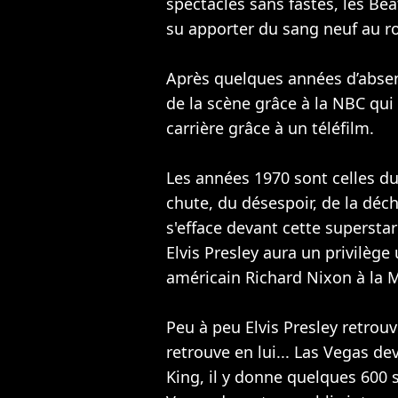
spectacles sans fastes, les Bea
su apporter du sang neuf au r
Après quelques années d’absenc
de la scène grâce à la NBC qui 
carrière grâce à un téléfilm.
Les années 1970 sont celles du
chute, du désespoir, de la déc
s'efface devant cette supersta
Elvis Presley aura un privilège
américain Richard Nixon à la 
Peu à peu Elvis Presley retrouv
retrouve en lui... Las Vegas d
King, il y donne quelques 600 s