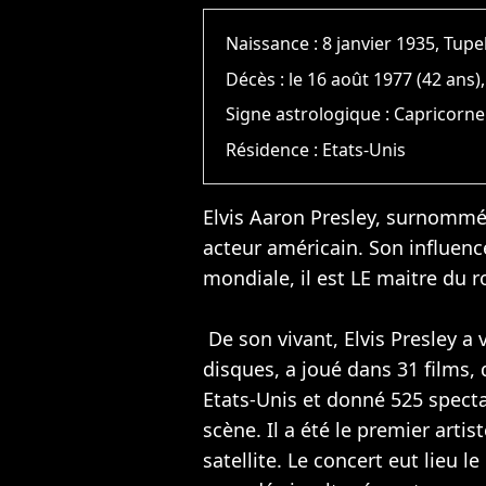
Naissance :
8 janvier 1935, Tupe
Décès :
le 16 août 1977 (42 ans
Signe astrologique :
Capricorne
Résidence :
Etats-Unis
Elvis Aaron Presley, surnommé
acteur américain. Son influenc
mondiale, il est LE maitre du ro
De son vivant, Elvis Presley a
disques, a joué dans 31 films,
Etats-Unis et donné 525 specta
scène. Il a été le premier arti
satellite. Le concert eut lieu le