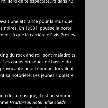
milliard de téléspectateurs dans 43
avait une attirance pour la musique
s noires. En 1953 il pousse la porte
ment là que la carrière d’Elvis Presley
King du rock and roll sont maladroits,
. Les coups brusques de bassin du
rovocante pour l'époque, lui valent
nt sa notoriété. Les jeunes l’idolâtre
lieu de la musique, il est au sommet
comme
Heartbreak Hotel
,
Blue Suede