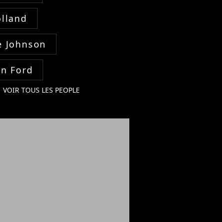
lland
 Johnson
on Ford
VOIR TOUS LES PEOPLE