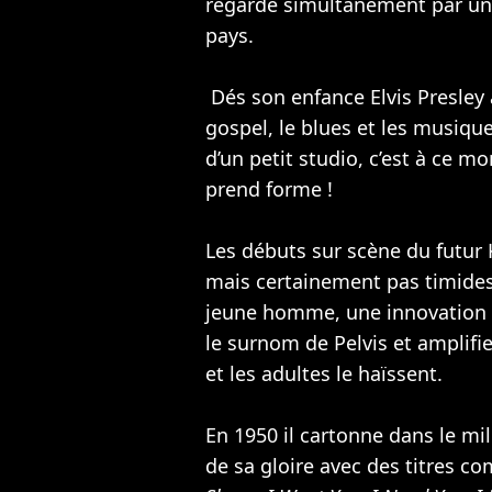
regardé simultanément par un 
pays.
Dés son enfance Elvis Presley 
gospel, le blues et les musique
d’un petit studio, c’est à ce mo
prend forme !
Les débuts sur scène du futur 
mais certainement pas timides
jeune homme, une innovation p
le surnom de Pelvis et amplifie
et les adultes le haïssent.
En 1950 il cartonne dans le mi
de sa gloire avec des titres 