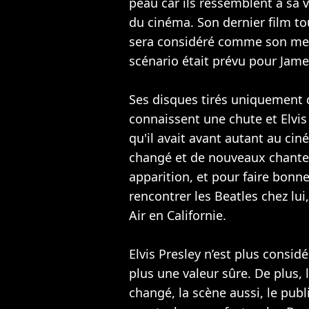
peau car ils ressemblent à sa v
du cinéma. Son dernier film to
sera considéré comme son meill
scénario était prévu pour Jam
Ses disques tirés uniquement 
connaissent une chute et Elvis
qu'il avait avant autant au ci
changé et de nouveaux chanteu
apparition, et pour faire bonne
rencontrer les
Beatles
chez lui
Air en Californie.
Elvis Presley n’est plus considér
plus une valeur sûre. De plus
changé, la scène aussi, le publ