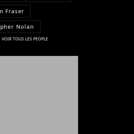
n Fraser
opher Nolan
VOIR TOUS LES PEOPLE