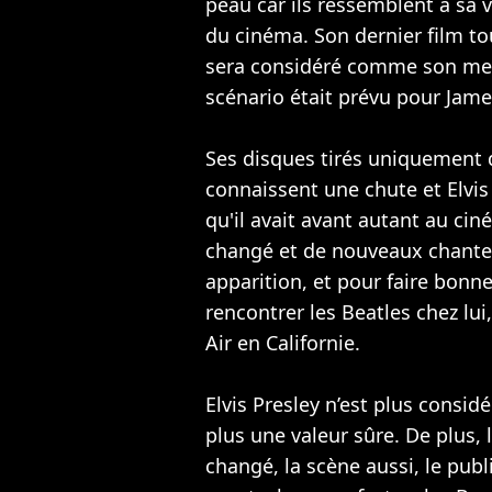
peau car ils ressemblent à sa v
du cinéma. Son dernier film to
sera considéré comme son meill
scénario était prévu pour Jam
Ses disques tirés uniquement 
connaissent une chute et Elvis
qu'il avait avant autant au ci
changé et de nouveaux chanteu
apparition, et pour faire bonne
rencontrer les
Beatles
chez lui
Air en Californie.
Elvis Presley n’est plus considér
plus une valeur sûre. De plus
changé, la scène aussi, le publ