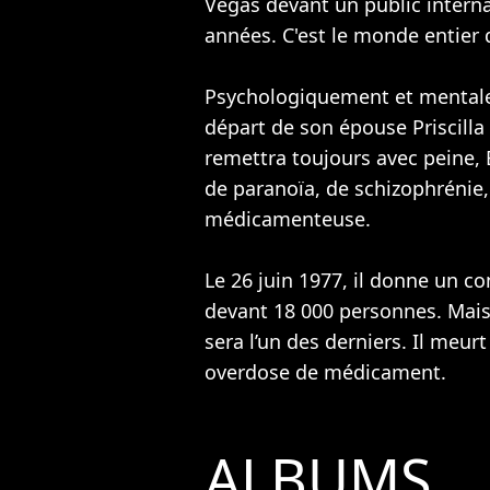
Vegas devant un public intern
années. C'est le monde entier q
Psychologiquement et mentale
départ de son épouse Priscilla 
remettra toujours avec peine, E
de paranoïa, de schizophrénie,
médicamenteuse.
Le 26 juin 1977, il donne un co
devant 18 000 personnes. Mais 
sera l’un des derniers. Il meu
overdose de médicament.
ALBUMS