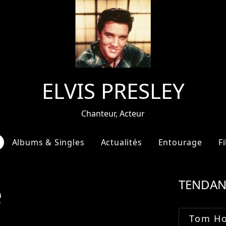
ELVIS PRESLEY
Chanteur, Acteur
Albums & Singles
Actualités
Entourage
F
e
TENDAN
Tom Ho