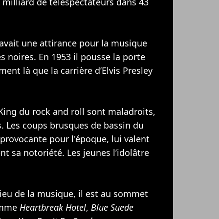
milliard de téléspectateurs dans 43
avait une attirance pour la musique
s noires. En 1953 il pousse la porte
ment là que la carrière d’Elvis Presley
King du rock and roll sont maladroits,
. Les coups brusques de bassin du
rovocante pour l'époque, lui valent
nt sa notoriété. Les jeunes l’idolâtre
lieu de la musique, il est au sommet
comme
Heartbreak Hotel
,
Blue Suede