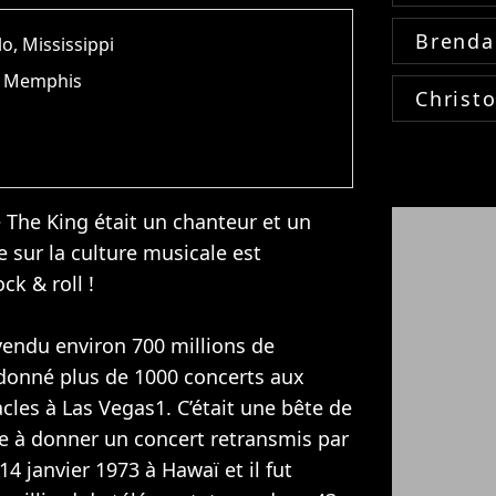
Brenda
lo, Mississippi
), Memphis
Christ
 The King était un chanteur et un
e sur la culture musicale est
ck & roll !
 vendu environ 700 millions de
 donné plus de 1000 concerts aux
cles à Las Vegas1. C’était une bête de
ste à donner un concert retransmis par
 14 janvier 1973 à Hawaï et il fut