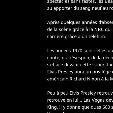
spectacles sans fastes, les Bea
su apporter du sang neuf au r
Après quelques années d’absenc
de la scène grâce à la NBC qui 
carrière grâce à un téléfilm.
Les années 1970 sont celles du
chute, du désespoir, de la déc
s'efface devant cette supersta
Elvis Presley aura un privilège
américain Richard Nixon à la 
Peu à peu Elvis Presley retrouv
retrouve en lui... Las Vegas d
King, il y donne quelques 600 s