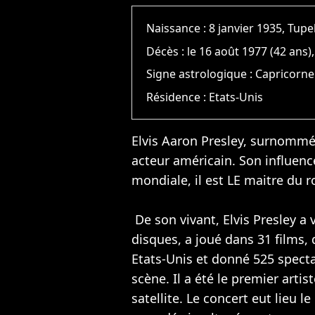
Naissance :
8 janvier 1935, Tupe
Décès :
le 16 août 1977 (42 ans
Signe astrologique :
Capricorne
Résidence :
Etats-Unis
Elvis Aaron Presley, surnommé
acteur américain. Son influenc
mondiale, il est LE maitre du ro
De son vivant, Elvis Presley a
disques, a joué dans 31 films,
Etats-Unis et donné 525 specta
scène. Il a été le premier arti
satellite. Le concert eut lieu le