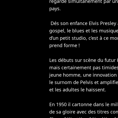
regardé simultanément par un 
pays.
Dés son enfance Elvis Presley 
gospel, le blues et les musique
d’un petit studio, c’est à ce mo
prend forme !
Les débuts sur scène du futur 
mais certainement pas timides
jeune homme, une innovation p
le surnom de Pelvis et amplifie
et les adultes le haïssent.
En 1950 il cartonne dans le mi
de sa gloire avec des titres 