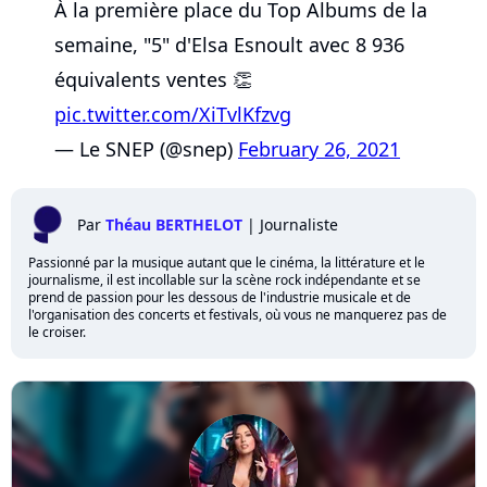
À la première place du Top Albums de la
semaine, "5" d'Elsa Esnoult avec 8 936
équivalents ventes 👏
pic.twitter.com/XiTvlKfzvg
— Le SNEP (@snep)
February 26, 2021
Par
Théau BERTHELOT
|
Journaliste
Passionné par la musique autant que le cinéma, la littérature et le
journalisme, il est incollable sur la scène rock indépendante et se
prend de passion pour les dessous de l'industrie musicale et de
l'organisation des concerts et festivals, où vous ne manquerez pas de
le croiser.