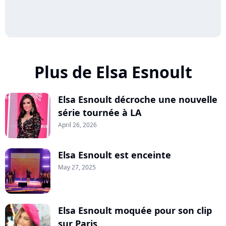
Plus de Elsa Esnoult
Elsa Esnoult décroche une nouvelle
série tournée à LA
April 26, 2026
Elsa Esnoult est enceinte
May 27, 2025
Elsa Esnoult moquée pour son clip
sur Paris