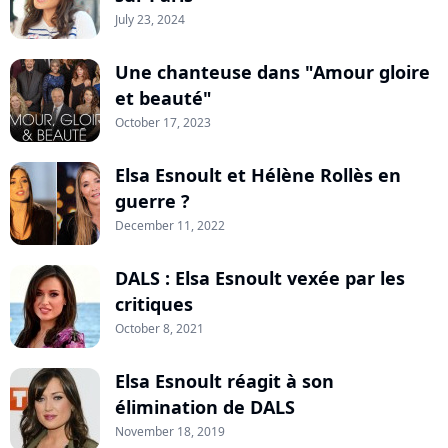
July 23, 2024
Une chanteuse dans "Amour gloire
et beauté"
October 17, 2023
Elsa Esnoult et Hélène Rollès en
guerre ?
December 11, 2022
DALS : Elsa Esnoult vexée par les
critiques
October 8, 2021
Elsa Esnoult réagit à son
élimination de DALS
November 18, 2019