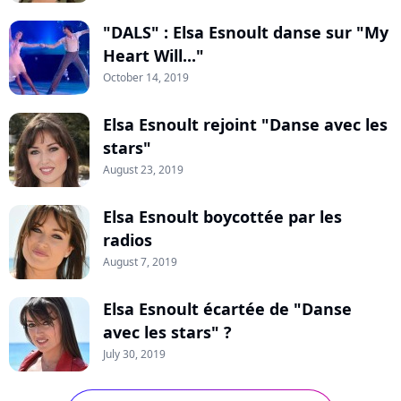
"DALS" : Elsa Esnoult danse sur "My
Heart Will..."
October 14, 2019
Elsa Esnoult rejoint "Danse avec les
stars"
August 23, 2019
Elsa Esnoult boycottée par les
radios
August 7, 2019
Elsa Esnoult écartée de "Danse
avec les stars" ?
July 30, 2019