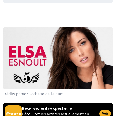
Crédits photo : Pochette de l'album
Réservez votre spectacle
Voir
Découvrez les artistes actuellement en