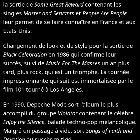
la sortie de
Some Great Reward
contenant les
singles
Master and Servants
et
People Are People
leur permet de se faire connaître en France et aux
Etats-Unis.
Changement de look et de style pour la sortie de
Black Celebration
en 1986 qui confirme leur
succès, suivi de
Music For The Masses
un an plus
tard, plus rock, qui est un triomphe. La tournée
impressionnante qui suit est immortalisée par le
film 101 tourné à Los Angeles.
En 1990, Depeche Mode sort l’album le plus
accompli du groupe
Violator
contenant le célèbre
Enjoy the Silence
, balade techno-pop mélancolique.
Malgré un passage à vide, sort
Songs of Faith and
Devotion
au succès mitigé.