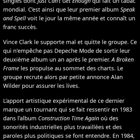
singles dont
Just Can’t Get Enough
qui fait un tabac
mondial. C’est ainsi que leur premier album
Speak
and Spell
voit le jour la même année et connaît un
franc succès.
Vince Clark le supporte mal et quitte le groupe. Ce
qui n'empêche pas Depeche Mode de sortir leur
deuxième album un an après le premier.
A Broken
Frame
les propulse au sommet des charts. Le
groupe recrute alors par petite annonce Alan
Wilder pour assurer les lives.
L’apport artistique expérimental de ce dernier
marque un tournant qui se fait ressentir en 1983
dans l’album
Construction Time Again
où des
sonorités industrielles plus travaillées et des
paroles plus politiques se font entendre. En 1984,