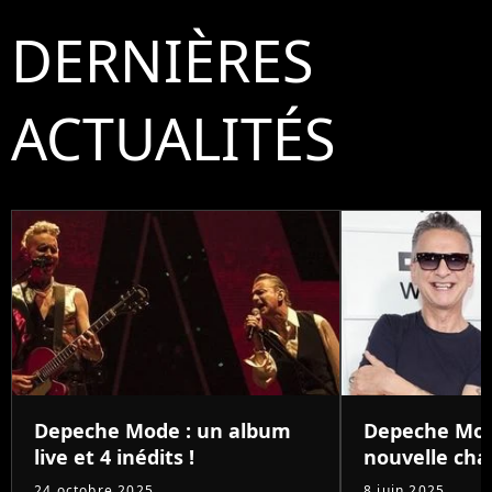
DERNIÈRES
ACTUALITÉS
Depeche Mode : un album
Depeche Mod
live et 4 inédits !
nouvelle cha
24 octobre 2025
8 juin 2025