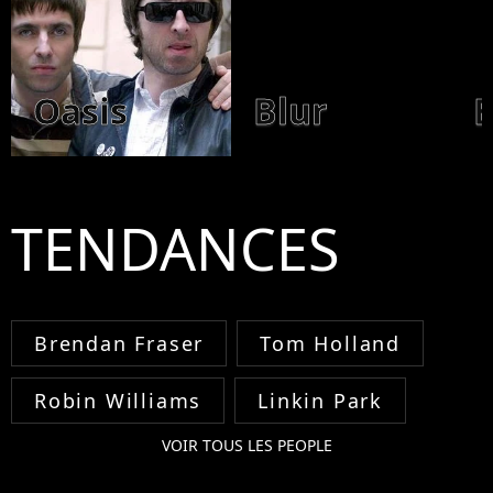
Oasis
Blur
E
TENDANCES
Brendan Fraser
Tom Holland
Robin Williams
Linkin Park
VOIR TOUS LES PEOPLE