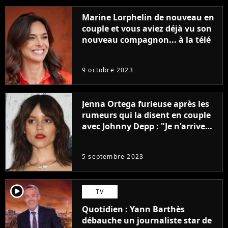
Marine Lorphelin de nouveau en
couple et vous aviez déjà vu son
nouveau compagnon... à la télé
9 octobre 2023
Jenna Ortega furieuse après les
rumeurs qui la disent en couple
avec Johnny Depp : "Je n'arrive
même pas..."
5 septembre 2023
player2
TV
Quotidien : Yann Barthès
débauche un journaliste star de