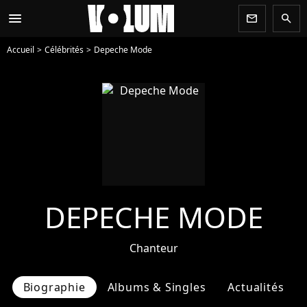
menu
newsletter
search
Accueil
Célébrités
Depeche Mode
DEPECHE MODE
Chanteur
Biographie
Albums & Singles
Actualités