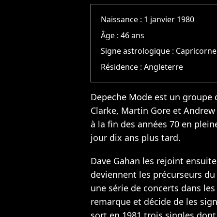
Naissance :
1 janvier 1980
Âge :
46 ans
Signe astrologique :
Capricorne
Résidence :
Angleterre
Depeche Mode est un groupe d
Clarke, Martin Gore et Andrew 
à la fin des années 70 en plei
jour dix ans plus tard.
Dave Gahan les rejoint ensuite,
deviennent les précurseurs d
une série de concerts dans les
remarque et décide de les sig
sort en 1981 trois singles don