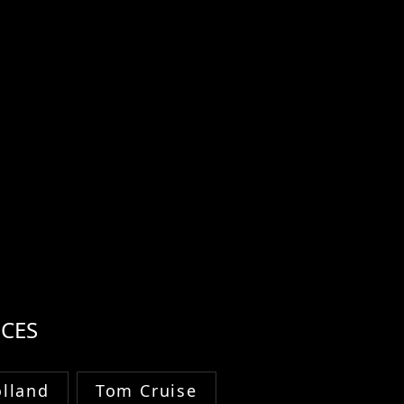
CES
lland
Tom Cruise