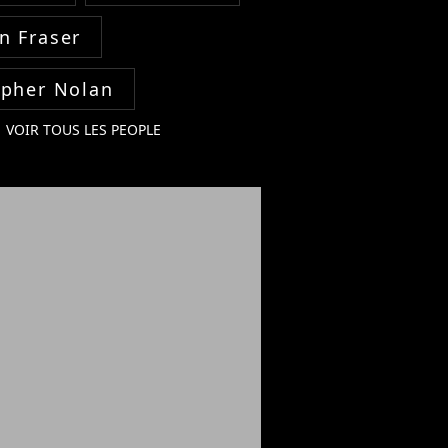
n Fraser
opher Nolan
VOIR TOUS LES PEOPLE