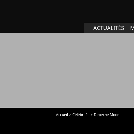
ACTUALITÉS
M
Accueil
Célébrités
Depeche Mode