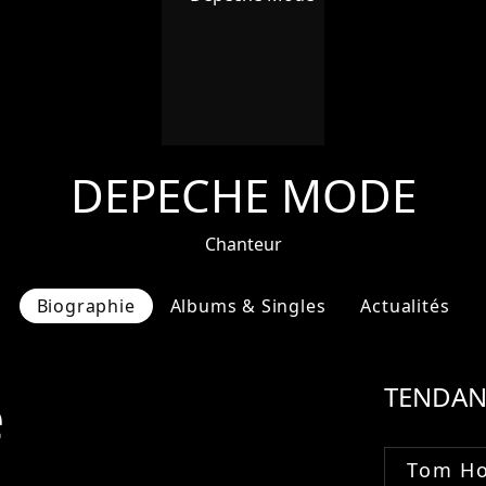
DEPECHE MODE
Chanteur
Biographie
Albums & Singles
Actualités
e
TENDAN
Tom Ho