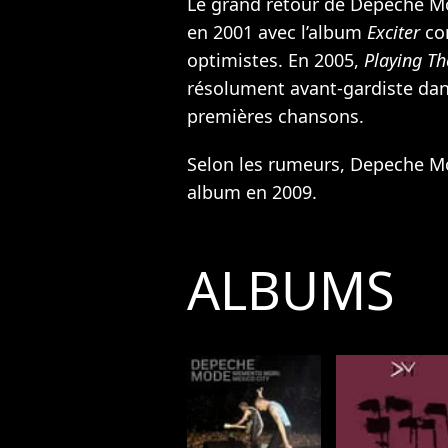
Le grand retour de Depeche Mod
en 2001 avec l’album
Exciter
co
optimistes. En 2005,
Playing Th
résolument avant-gardiste dan
premières chansons.
Selon les rumeurs, Depeche Mo
album en 2009.
ALBUMS