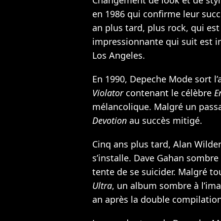
en 1986 qui confirme leur succ
an plus tard, plus rock, qui es
impressionnante qui suit est i
Los Angeles.
En 1990, Depeche Mode sort l’
Violator
contenant le célèbre
E
mélancolique. Malgré un passa
Devotion
au succès mitigé.
Cinq ans plus tard, Alan Wilder
s’installe. Dave Gahan sombre 
tente de se suicider. Malgré 
Ultra
, un album sombre à l’ima
an après la double compilatio