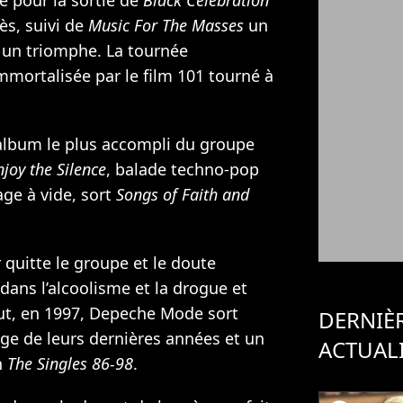
ès, suivi de
Music For The Masses
un
t un triomphe. La tournée
mmortalisée par le film 101 tourné à
album le plus accompli du groupe
njoy the Silence
, balade techno-pop
ge à vide, sort
Songs of Faith and
 quitte le groupe et le doute
dans l’alcoolisme et la drogue et
tout, en 1997, Depeche Mode sort
DERNIÈ
ge de leurs dernières années et un
ACTUAL
n
The Singles 86-98
.