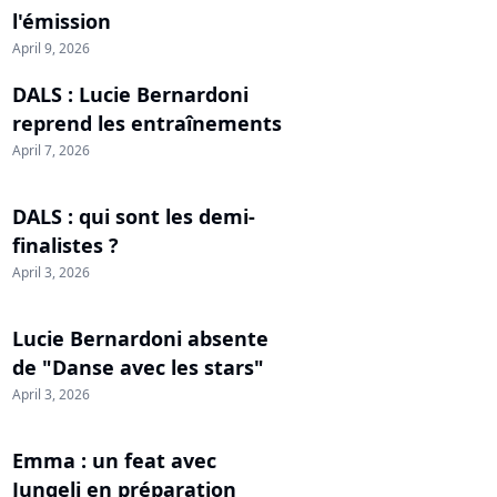
l'émission
April 9, 2026
DALS : Lucie Bernardoni
reprend les entraînements
April 7, 2026
DALS : qui sont les demi-
finalistes ?
April 3, 2026
Lucie Bernardoni absente
de "Danse avec les stars"
April 3, 2026
Emma : un feat avec
Jungeli en préparation