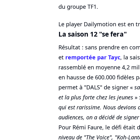
du groupe TF1.
Le player Dailymotion est en tr
La saison 12 "se fera"
Résultat : sans prendre en comp
et
remportée par Tayc
, la sa
rassemblé en moyenne 4,2 mill
en hausse de 600.000 fidèles pa
permet à "DALS" de signer «
sa
et la plus forte chez les jeunes
» 
qui est rarissime. Nous devions 
audiences, on a décidé de signe
Pour Rémi Faure, le défi était d
niveau de "The Voice", "Koh-Lant