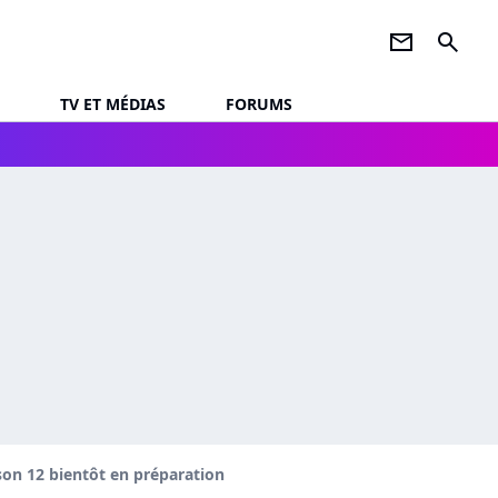
newsletter
search
TV ET MÉDIAS
FORUMS
ison 12 bientôt en préparation