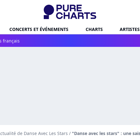
CONCERTS ET ÉVÉNEMENTS
CHARTS
ARTISTES
s français
ctualité de Danse Avec Les Stars
/
"Danse avec les stars" : une sa