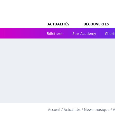
ACTUALITÉS
DÉCOUVERTES
Billetterie
Star Academy
Chart
Accueil
/
Actualités
/
News musique
/
A