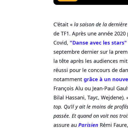
C'était «
la saison de la dernièr
de TF1. Après une année 2020 
Covid,
"Danse avec les stars"
septembre dernier sur la premi
la tête après les audiences mit
réussi pour le concours de dans
notamment
grâce à un nouve
François Alu ou Jean-Paul Gaul
Bilal Hassani, Tayc, Wejdene). 
top. Qu’il y ait le moins de profil
passée. Et quand on voit nos troi
assure au
Parisien
Rémi Faure,