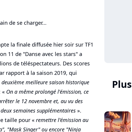
ain de se charger...
te la finale diffusée hier soir sur TF1
ison 11 de "Danse avec les stars" a
ions de téléspectateurs. Des scores
r rapport à la saison 2019, qui
Plus
 deuxième meilleure saison historique
: «
On a même prolongé l'émission, ce
arrêter le 12 novembre et, au vu des
r deux semaines supplémentaires
».
e taille pour «
remettre l'émission au
a", "Mask Singer" ou encore "Ninja