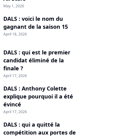
May 1, 2026
DALS : voici le nom du
gagnant de la saison 15
April 18, 2026
DALS : qui est le premier
candidat éliminé de la
finale ?
April 17, 2026
DALS : Anthony Colette
explique pourquoi il a été
évincé
April 17, 2026
DALS : qui a quitté la
compétition aux portes de