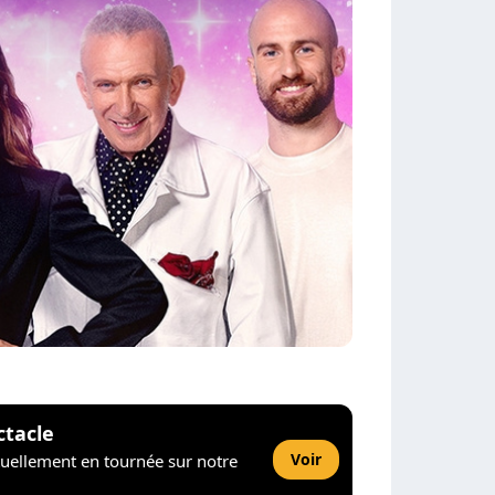
ctacle
Voir
tuellement en tournée sur notre