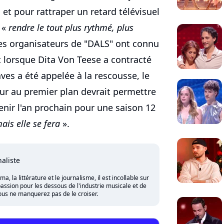
 et pour rattraper un retard télévisuel
 «
rendre le tout plus rythmé, plus
les organisateurs de "DALS" ont connu
lorsque Dita Von Teese a contracté
es a été appelée à la rescousse, le
tour au premier plan devrait permettre
enir l'an prochain pour une saison 12
ais elle se fera
».
naliste
 la littérature et le journalisme, il est incollable sur
assion pour les dessous de l'industrie musicale et de
vous ne manquerez pas de le croiser.