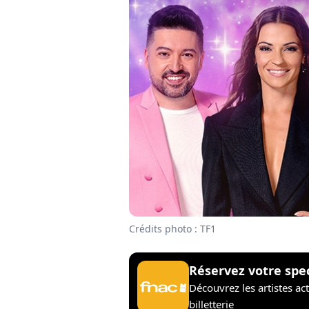
Crédits photo : TF1
Réservez votre spe
Découvrez les artistes ac
billetterie