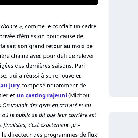
e chance
», comme le confiait un cadre
privée d'émission pour cause de
faisait son grand retour au mois de
ère chaine avec pour défi de relever
igées des dernières saisons. Pari
e, qui a réussi à se renouveler,
au jury
composé notamment de
tier et
un casting rajeuni
(Michou,
«
On voulait des gens en activité et au
s où le public se dit que leur carrière est
s finalistes, c'est exactement ça
»
 le directeur des programmes de flux