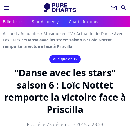
menu
newsletter
search
Billetterie
Star Academy
Charts français
Accueil
/
Actualités
/
Musique en TV
/
Actualité de Danse Avec
Les Stars
/
"Danse avec les stars" saison 6 : Loïc Nottet
remporte la victoire face à Priscilla
Musique en TV
"Danse avec les stars"
saison 6 : Loïc Nottet
remporte la victoire face à
Priscilla
Publié le 23 décembre 2015 à 23:23