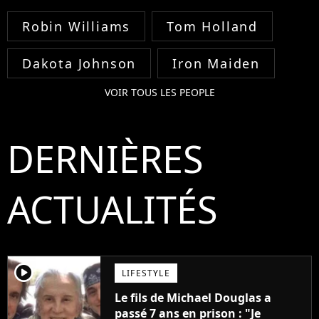
Robin Williams
Tom Holland
Dakota Johnson
Iron Maiden
VOIR TOUS LES PEOPLE
DERNIÈRES
ACTUALITÉS
player2
LIFESTYLE
Le fils de Michael Douglas a
passé 7 ans en prison : "Je