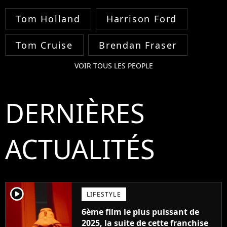
Tom Holland
Harrison Ford
Tom Cruise
Brendan Fraser
VOIR TOUS LES PEOPLE
DERNIÈRES
ACTUALITÉS
player2
LIFESTYLE
6ème film le plus puissant de
2025, la suite de cette franchise