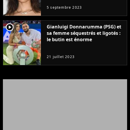
5 septembre 2023
player2
Gianluigi Donnarumma (PSG) et
sa femme séquestrés et ligotés :
le butin est énorme
21 juillet 2023