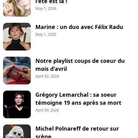
l'été est là !
May 1, 2026
Marine : un duo avec Félix Radu
May 1, 2026
Notre playlist coups de coeur du
mois d'avril
April 30, 2026
Grégory Lemarchal : sa soeur
témoigne 19 ans après sa mort
April 30, 2026
Michel Polnareff de retour sur
scène