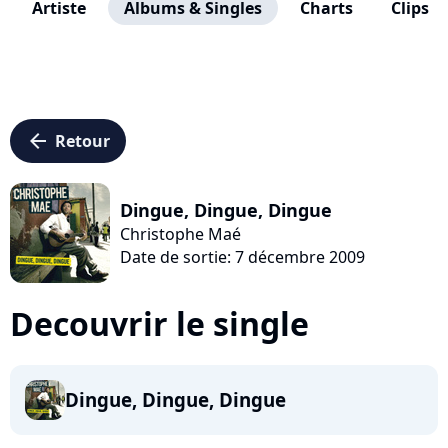
Artiste
Albums & Singles
Charts
Clips
arrow_left
Retour
Dingue, Dingue, Dingue
Christophe Maé
Date de sortie: 7 décembre 2009
Decouvrir le single
Dingue, Dingue, Dingue