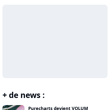
+ de news :
Purecharts devient VOLUM