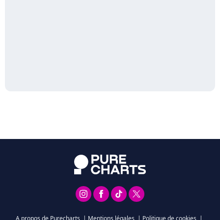
A propos de Purecharts
|
Mentions légales
|
Politique de cookies
|