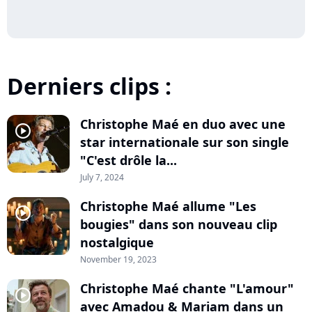
Derniers clips :
Christophe Maé en duo avec une
player2
star internationale sur son single
"C'est drôle la...
July 7, 2024
Christophe Maé allume "Les
player2
bougies" dans son nouveau clip
nostalgique
November 19, 2023
Christophe Maé chante "L'amour"
player2
avec Amadou & Mariam dans un