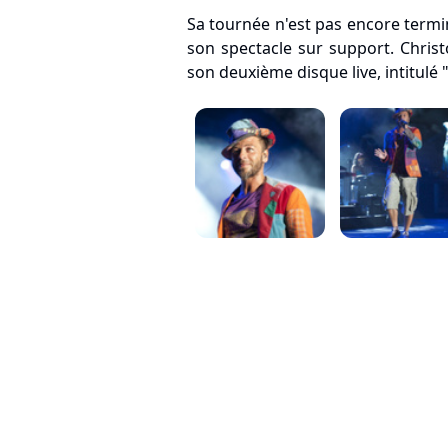
Sa tournée n'est pas encore termin
son spectacle sur support. Chri
son deuxième disque live, intitulé "