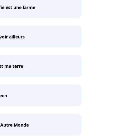
ie est une larme
voir ailleurs
st ma terre
een
 Autre Monde