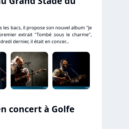
au Grand Stade du
 les bacs, il propose son nouvel album "Je
premier extrait "Tombé sous le charme",
redi dernier, il était en concer...
n concert à Golfe