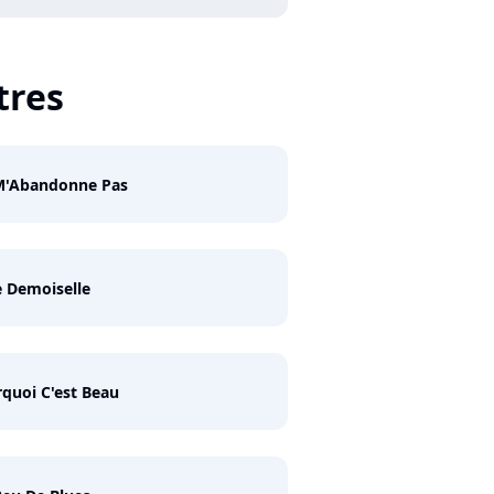
tres
M'Abandonne Pas
e Demoiselle
quoi C'est Beau