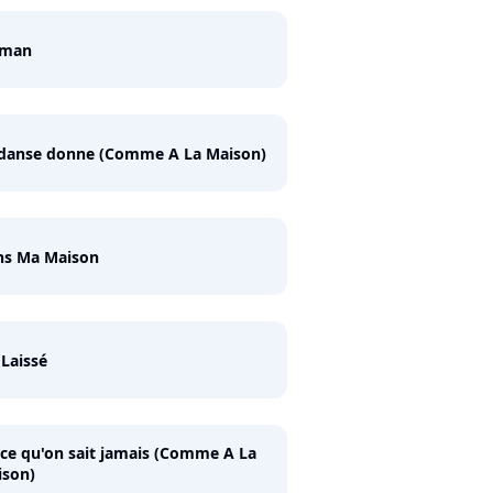
man
 danse donne (Comme A La Maison)
ns Ma Maison
i Laissé
ce qu'on sait jamais (Comme A La
ison)