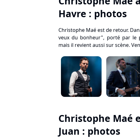
Christophe Maé 
Havre : photos
Christophe Maé est de retour. Dans
veux du bonheur", porté par le 
mais il revient aussi sur scène. Vend
Christophe Maé e
Juan : photos