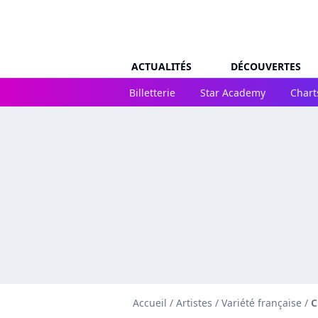
ACTUALITÉS
DÉCOUVERTES
Billetterie
Star Academy
Chart
Accueil
/
Artistes
/
Variété française
/
C