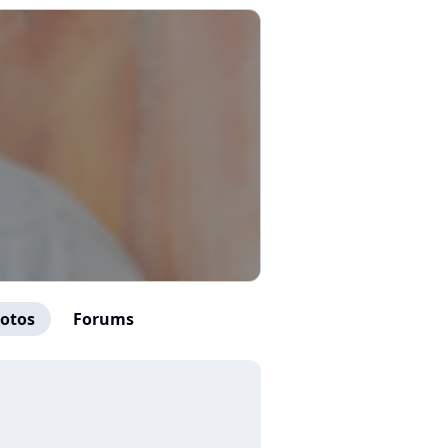
otos
Forums