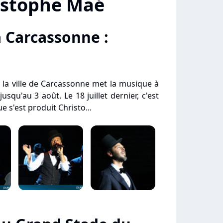
istophe Maé
 Carcassonne :
, la ville de Carcassonne met la musique à
usqu'au 3 août. Le 18 juillet dernier, c'est
e s'est produit Christo...