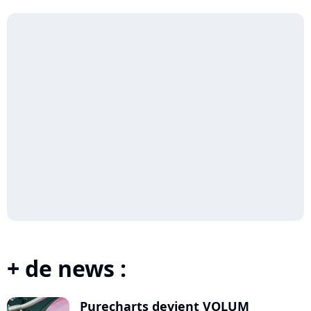
+ de news :
Purecharts devient VOLUM