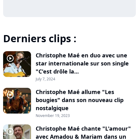
Derniers clips :
Christophe Maé en duo avec une
player2
star internationale sur son single
"C'est drôle la...
July 7, 2024
Christophe Maé allume "Les
player2
bougies" dans son nouveau clip
nostalgique
November 19, 2023
Christophe Maé chante "L'amour"
player2
avec Amadou & Mariam dans un