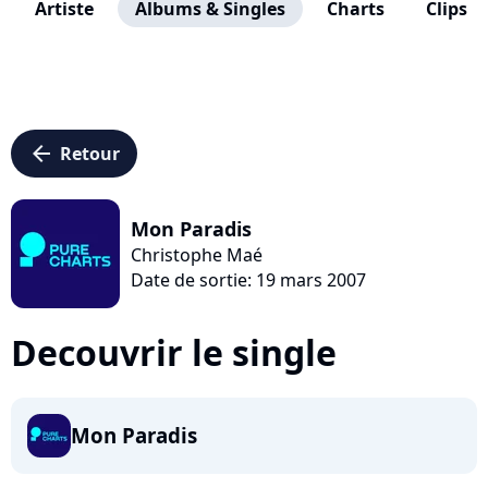
Artiste
Albums & Singles
Charts
Clips
arrow_left
Retour
Mon Paradis
Christophe Maé
Date de sortie: 19 mars 2007
Decouvrir le single
Mon Paradis