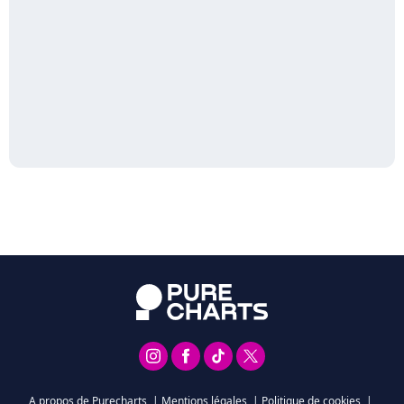
A propos de Purecharts
|
Mentions légales
|
Politique de cookies
|