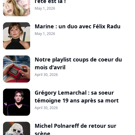
l'été est là !
May 1, 2026
Marine : un duo avec Félix Radu
May 1, 2026
Notre playlist coups de coeur du
mois d'avril
April 30, 2026
Grégory Lemarchal : sa soeur
témoigne 19 ans après sa mort
April 30, 2026
Michel Polnareff de retour sur
scène