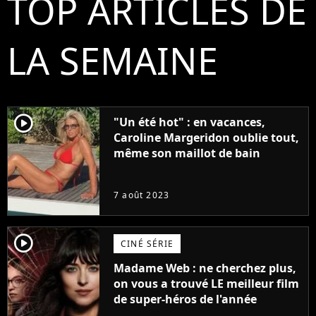
TOP ARTICLES DE
LA SEMAINE
player2
"Un été hot" : en vacances,
Caroline Margeridon oublie tout,
même son maillot de bain
7 août 2023
player2
CINÉ SÉRIE
Madame Web : ne cherchez plus,
on vous a trouvé LE meilleur film
de super-héros de l'année