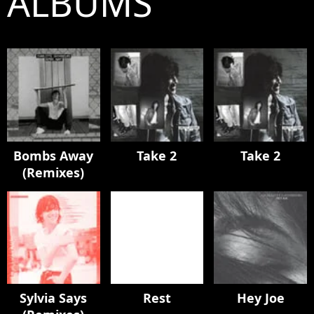
ALBUMS
Bombs Away
Take 2
Take 2
(Remixes)
Sylvia Says
Rest
Hey Joe