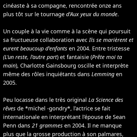
cinéaste à sa compagne, rencontrée onze ans
plus tôt sur le tournage
d'Aux yeux du monde
.
Un couple à la vie comme à la scène qui poursuit
sa fructueuse collaboration avec
Ils se marièrent et
eurent beaucoup d'enfants
en 2004. Entre tristesse
(L’un reste, l’autre part
) et fantaisie (
Prête moi ta
main
), Charlotte Gainsbourg oscille et interprète
même des rôles inquiétants dans
Lemming
en
2005.
Peu locasse dans le très original
La Science des
rêves
de *michel -gondry*, l’actrice se fait
internationale en interprétant l’épouse de
Sean
Penn
dans
21 grammes
en 2004. Il ne manque
plus que la grosse production à son palmares,