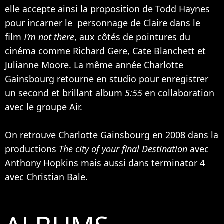
elle accepte ainsi la proposition de Todd Haynes
pour incarner le personnage de Claire dans le
film
I’m not there
, aux côtés de pointures du
cinéma comme
Richard Gere
,
Cate Blanchett
et
Julianne Moore
. La même année Charlotte
Gainsbourg retourne en studio pour enregistrer
un second et brillant album
5:55
en collaboration
avec le groupe Air.
On retrouve Charlotte Gainsbourg en 2008 dans la
productions
The city of your final Destination
avec
Anthony Hopkins
mais aussi dans terminator 4
avec
Christian Bale
.