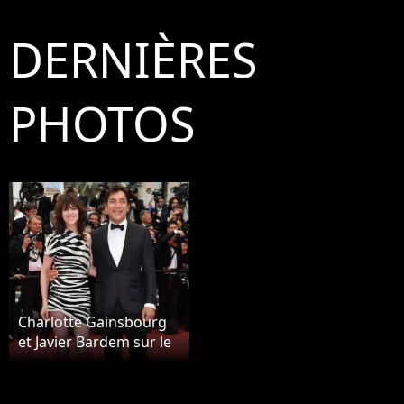
DERNIÈRES
PHOTOS
Charlotte Gainsbourg
et Javier Bardem sur le
red carpet, à
l'ouverture de la 72ème
édition du festival de