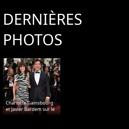
DERNIÈRES
PHOTOS
Charlotte Gainsbourg
et Javier Bardem sur le
red carpet, à
l'ouverture de la 72ème
édition du festival de