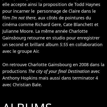
elle accepte ainsi la proposition de Todd Haynes
pour incarner le personnage de Claire dans le
film
I’m not there
, aux côtés de pointures du
cinéma comme
Richard Gere
,
Cate Blanchett
et
Julianne Moore
. La même année Charlotte
Gainsbourg retourne en studio pour enregistrer
un second et brillant album
5:55
en collaboration
avec le groupe Air.
On retrouve Charlotte Gainsbourg en 2008 dans la
productions
The city of your final Destination
avec
Anthony Hopkins
mais aussi dans terminator 4
avec
Christian Bale
.