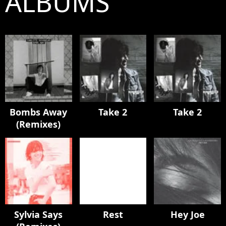
ALBUMS
Bombs Away
Take 2
Take 2
(Remixes)
Sylvia Says
Rest
Hey Joe