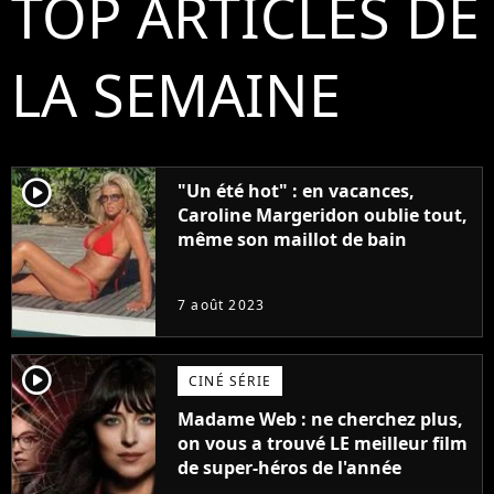
TOP ARTICLES DE
LA SEMAINE
player2
"Un été hot" : en vacances,
Caroline Margeridon oublie tout,
même son maillot de bain
7 août 2023
player2
CINÉ SÉRIE
Madame Web : ne cherchez plus,
on vous a trouvé LE meilleur film
de super-héros de l'année