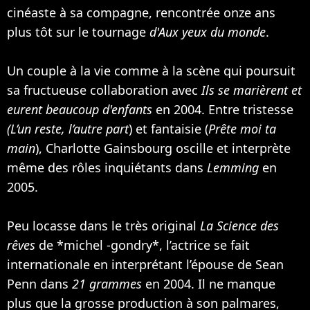
cinéaste à sa compagne, rencontrée onze ans
plus tôt sur le tournage
d'Aux yeux du monde
.
Un couple à la vie comme à la scène qui poursuit
sa fructueuse collaboration avec
Ils se marièrent et
eurent beaucoup d'enfants
en 2004. Entre tristesse
(L’un reste, l’autre part
) et fantaisie (
Prête moi ta
main
), Charlotte Gainsbourg oscille et interprète
même des rôles inquiétants dans
Lemming
en
2005.
Peu locasse dans le très original
La Science des
rêves
de *michel -gondry*, l’actrice se fait
internationale en interprétant l’épouse de
Sean
Penn
dans
21 grammes
en 2004. Il ne manque
plus que la grosse production à son palmares,