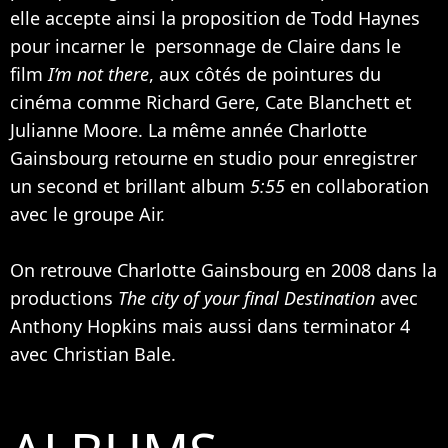
elle accepte ainsi la proposition de Todd Haynes
pour incarner le personnage de Claire dans le
film
I’m not there
, aux côtés de pointures du
cinéma comme
Richard Gere
,
Cate Blanchett
et
Julianne Moore
. La même année Charlotte
Gainsbourg retourne en studio pour enregistrer
un second et brillant album
5:55
en collaboration
avec le groupe Air.
On retrouve Charlotte Gainsbourg en 2008 dans la
productions
The city of your final Destination
avec
Anthony Hopkins
mais aussi dans terminator 4
avec
Christian Bale
.