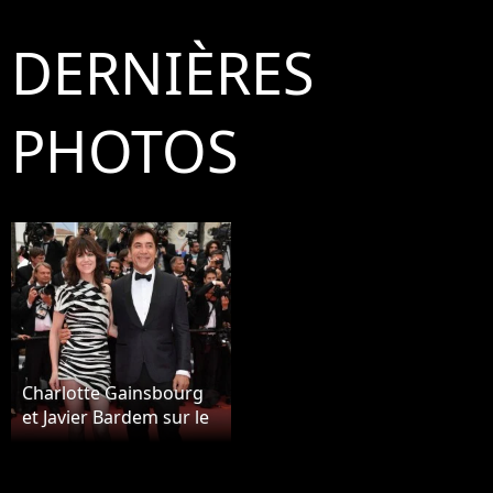
DERNIÈRES
PHOTOS
Charlotte Gainsbourg
et Javier Bardem sur le
red carpet, à
l'ouverture de la 72ème
édition du festival de