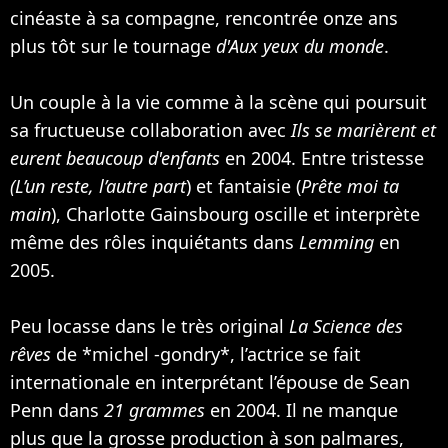
cinéaste à sa compagne, rencontrée onze ans
plus tôt sur le tournage
d'Aux yeux du monde
.
Un couple à la vie comme à la scène qui poursuit
sa fructueuse collaboration avec
Ils se marièrent et
eurent beaucoup d'enfants
en 2004. Entre tristesse
(L’un reste, l’autre part
) et fantaisie (
Prête moi ta
main
), Charlotte Gainsbourg oscille et interprète
même des rôles inquiétants dans
Lemming
en
2005.
Peu locasse dans le très original
La Science des
rêves
de *michel -gondry*, l’actrice se fait
internationale en interprétant l’épouse de
Sean
Penn
dans
21 grammes
en 2004. Il ne manque
plus que la grosse production à son palmares,