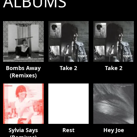
ALBUMS
Bombs Away
Take 2
Take 2
(Remixes)
Sylvia Says
Rest
Hey Joe