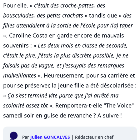
Pour elle, «
c'était des croche-pattes, des
bousculades, des petits crachats
» tandis que «
des
filles attendaient à la sortie de l'école pour (la) taper
». Caroline Costa en garde encore de mauvais
souvenirs : «
Les deux mois en classe de seconde,
c'était le pire. J'étais la plus discrète possible, je ne
faisais pas de vague, et j'essuyais des remarques
malveillantes
». Heureusement, pour sa carrière et
pour se préserver, la jeune fille a été déscolarisée :
«
Ça s'est terminé vite parce que j'ai arrêté ma
scolarité assez tôt
». Remportera-t-elle "The Voice"
samedi soir en guise de revanche ? A suivre !
Par
Julien GONCALVES
|
Rédacteur en chef