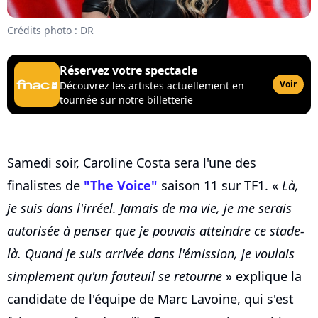
Crédits photo : DR
Réservez votre spectacle
Voir
Découvrez les artistes actuellement en
tournée sur notre billetterie
Samedi soir, Caroline Costa sera l'une des
finalistes de
"The Voice"
saison 11 sur TF1. «
Là,
je suis dans l'irréel. Jamais de ma vie, je me serais
autorisée à penser que je pouvais atteindre ce stade-
là. Quand je suis arrivée dans l'émission, je voulais
simplement qu'un fauteuil se retourne
» explique la
candidate de l'équipe de Marc Lavoine, qui s'est