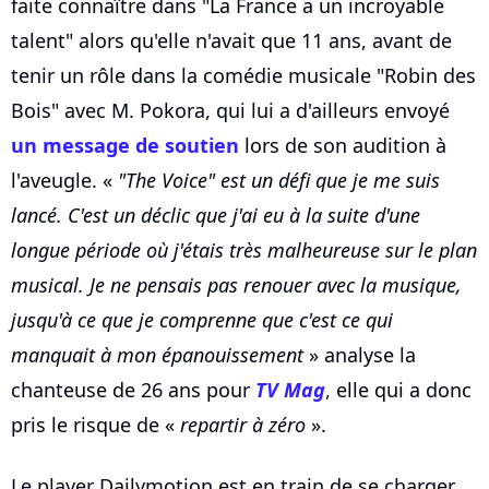
faite connaître dans "La France a un incroyable
talent" alors qu'elle n'avait que 11 ans, avant de
tenir un rôle dans la comédie musicale "Robin des
Bois" avec M. Pokora, qui lui a d'ailleurs envoyé
un message de soutien
lors de son audition à
l'aveugle. «
"The Voice" est un défi que je me suis
lancé. C'est un déclic que j'ai eu à la suite d'une
longue période où j'étais très malheureuse sur le plan
musical. Je ne pensais pas renouer avec la musique,
jusqu'à ce que je comprenne que c'est ce qui
manquait à mon épanouissement
» analyse la
chanteuse de 26 ans pour
TV Mag
, elle qui a donc
pris le risque de «
repartir à zéro
».
Le player Dailymotion est en train de se charger...