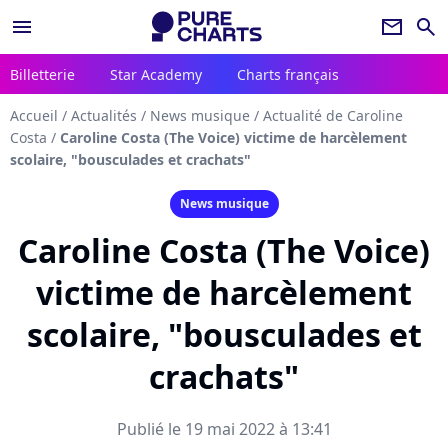
menu
newsletter
search
Billetterie
Star Academy
Charts français
Accueil
/
Actualités
/
News musique
/
Actualité de Caroline
Costa
/
Caroline Costa (The Voice) victime de harcèlement
scolaire, "bousculades et crachats"
News musique
Caroline Costa (The Voice)
victime de harcèlement
scolaire, "bousculades et
crachats"
Publié le 19 mai 2022 à 13:41