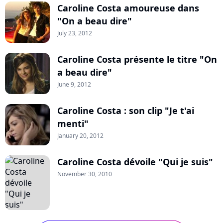
Caroline Costa amoureuse dans
"On a beau dire"
July 23, 2012
Caroline Costa présente le titre "On
a beau dire"
June 9, 2012
Caroline Costa : son clip "Je t'ai
menti"
January 20, 2012
Caroline Costa dévoile "Qui je suis"
November 30, 2010