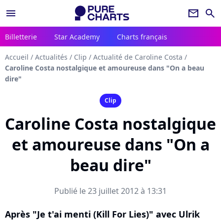
menu
newsletter
search
Billetterie
Star Academy
Charts français
Accueil
/
Actualités
/
Clip
/
Actualité de Caroline Costa
/
Caroline Costa nostalgique et amoureuse dans "On a beau
dire"
Clip
Caroline Costa nostalgique
et amoureuse dans "On a
beau dire"
Publié le 23 juillet 2012 à 13:31
Après "Je t'ai menti (Kill For Lies)" avec Ulrik