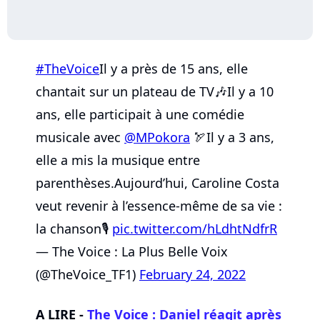
#TheVoice
Il y a près de 15 ans, elle
chantait sur un plateau de TV🎶Il y a 10
ans, elle participait à une comédie
musicale avec
@MPokora
🏹Il y a 3 ans,
elle a mis la musique entre
parenthèses.Aujourd’hui, Caroline Costa
veut revenir à l’essence-même de sa vie :
la chanson🎙
pic.twitter.com/hLdhtNdfrR
— The Voice : La Plus Belle Voix
(@TheVoice_TF1)
February 24, 2022
A LIRE -
The Voice : Daniel réagit après