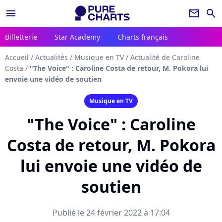
menu
newsletter
search
Billetterie
Star Academy
Charts français
Accueil
/
Actualités
/
Musique en TV
/
Actualité de Caroline
Costa
/
"The Voice" : Caroline Costa de retour, M. Pokora lui
envoie une vidéo de soutien
Musique en TV
"The Voice" : Caroline
Costa de retour, M. Pokora
lui envoie une vidéo de
soutien
Publié le 24 février 2022 à 17:04