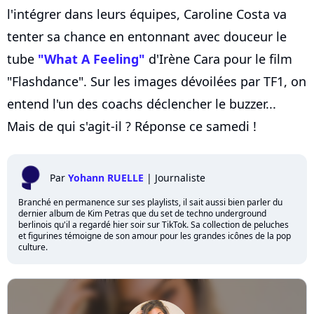
l'intégrer dans leurs équipes, Caroline Costa va
tenter sa chance en entonnant avec douceur le
tube
"What A Feeling"
d'Irène Cara pour le film
"Flashdance". Sur les images dévoilées par TF1, on
entend l'un des coachs déclencher le buzzer...
Mais de qui s'agit-il ? Réponse ce samedi !
Par
Yohann RUELLE
|
Journaliste
Branché en permanence sur ses playlists, il sait aussi bien parler du
dernier album de Kim Petras que du set de techno underground
berlinois qu'il a regardé hier soir sur TikTok. Sa collection de peluches
et figurines témoigne de son amour pour les grandes icônes de la pop
culture.