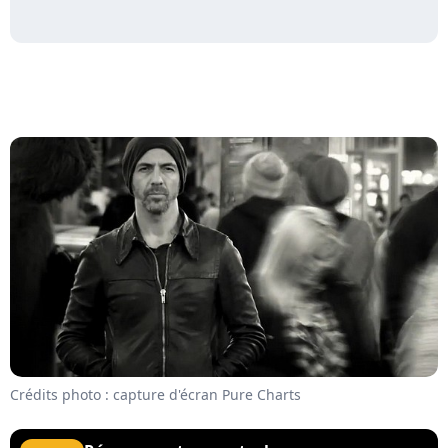
Crédits photo : capture d'écran Pure Charts