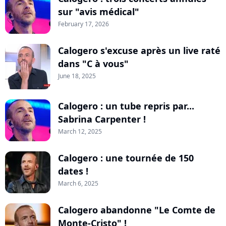
sur "avis médical"
February 17, 2026
Calogero s'excuse après un live raté
dans "C à vous"
June 18, 2025
Calogero : un tube repris par...
Sabrina Carpenter !
March 12, 2025
Calogero : une tournée de 150
dates !
March 6, 2025
Calogero abandonne "Le Comte de
Monte-Cristo" !