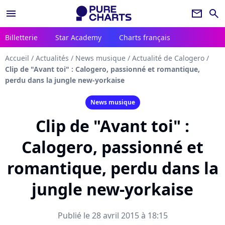
menu
newsletter
search
Billetterie
Star Academy
Charts français
Accueil
/
Actualités
/
News musique
/
Actualité de Calogero
/
Clip de "Avant toi" : Calogero, passionné et romantique,
perdu dans la jungle new-yorkaise
News musique
Clip de "Avant toi" :
Calogero, passionné et
romantique, perdu dans la
jungle new-yorkaise
Publié le 28 avril 2015 à 18:15