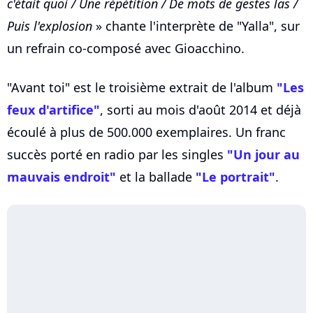
c'était quoi / Une répétition / De mots de gestes las /
Puis l'explosion
» chante l'interprète de "Yalla", sur
un refrain co-composé avec Gioacchino.
"Avant toi" est le troisième extrait de l'album
"Les
feux d'artifice"
, sorti au mois d'août 2014 et déjà
écoulé à plus de 500.000 exemplaires. Un franc
succès porté en radio par les singles
"Un jour au
mauvais endroit"
et la ballade
"Le portrait"
.