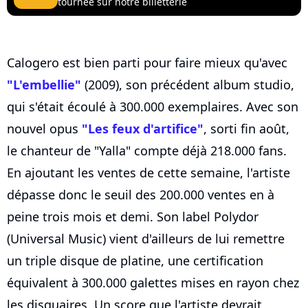
tournée sur notre billetterie
Calogero est bien parti pour faire mieux qu'avec
"L'embellie"
(2009), son précédent album studio,
qui s'était écoulé à 300.000 exemplaires. Avec son
nouvel opus
"Les feux d'artifice"
, sorti fin août,
le chanteur de "Yalla" compte déjà 218.000 fans.
En ajoutant les ventes de cette semaine, l'artiste
dépasse donc le seuil des 200.000 ventes en à
peine trois mois et demi. Son label Polydor
(Universal Music) vient d'ailleurs de lui remettre
un triple disque de platine, une certification
équivalent à 300.000 galettes mises en rayon chez
les disquaires. Un score que l'artiste devrait