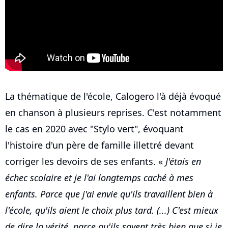
La thématique de l'école, Calogero l'à déjà évoqué
en chanson à plusieurs reprises. C'est notamment
le cas en 2020 avec "Stylo vert", évoquant
l'histoire d'un père de famille illettré devant
corriger les devoirs de ses enfants. «
J'étais en
échec scolaire et je l'ai longtemps caché à mes
enfants. Parce que j'ai envie qu'ils travaillent bien à
l'école, qu'ils aient le choix plus tard. (...) C'est mieux
de dire la vérité, parce qu'ils savent très bien que si je