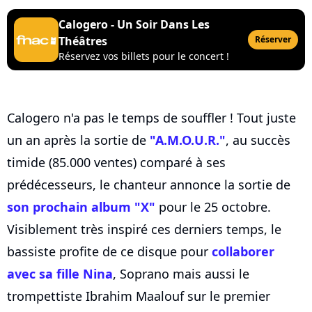
Calogero - Un Soir Dans Les
Théâtres
Réserver
Réservez vos billets pour le concert !
Calogero n'a pas le temps de souffler ! Tout juste
un an après la sortie de
"A.M.O.U.R."
, au succès
timide (85.000 ventes) comparé à ses
prédécesseurs, le chanteur annonce la sortie de
son prochain album "X"
pour le 25 octobre.
Visiblement très inspiré ces derniers temps, le
bassiste profite de ce disque pour
collaborer
avec sa fille Nina
, Soprano mais aussi le
trompettiste Ibrahim Maalouf sur le premier