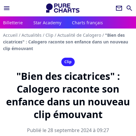
menu
newsletter
search
Billetterie
Star Academy
Charts français
Accueil
/
Actualités
/
Clip
/
Actualité de Calogero
/
"Bien des
cicatrices" : Calogero raconte son enfance dans un nouveau
clip émouvant
Clip
"Bien des cicatrices" :
Calogero raconte son
enfance dans un nouveau
clip émouvant
Publié le 28 septembre 2024 à 09:27