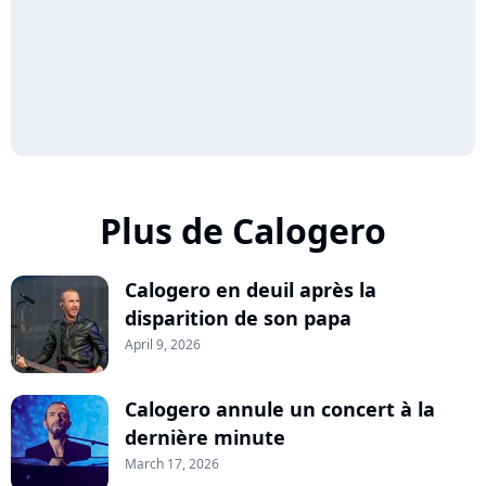
Plus de Calogero
Calogero en deuil après la
disparition de son papa
April 9, 2026
Calogero annule un concert à la
dernière minute
March 17, 2026