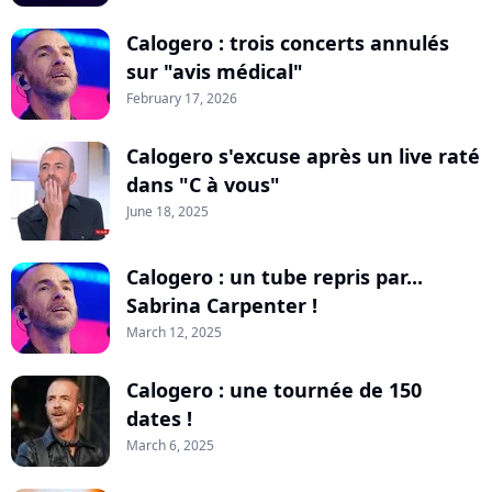
Calogero : trois concerts annulés
sur "avis médical"
February 17, 2026
Calogero s'excuse après un live raté
dans "C à vous"
June 18, 2025
Calogero : un tube repris par...
Sabrina Carpenter !
March 12, 2025
Calogero : une tournée de 150
dates !
March 6, 2025