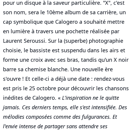
pour un disque à la saveur particulière. "X", c'est
son nom, sera le 10ème album de sa carrière, un
cap symbolique que Calogero a souhaité mettre
en lumière à travers une pochette réalisée par
Laurent Seroussi. Sur la (superbe) photographie
choisie, le bassiste est suspendu dans les airs et
forme une croix avec ses bras, tandis qu'un X noir
barre sa chemise blanche. Une nouvelle ère
s'ouvre ! Et celle-ci a déjà une date : rendez-vous
est pris le 25 octobre pour découvrir les chansons
inédites de Calogero. «
L'inspiration ne le quitte
jamais. Ces derniers temps, elle s'est intensifiée. Des
mélodies composées comme des fulgurances. Et
l'envie intense de partager sans attendre ses