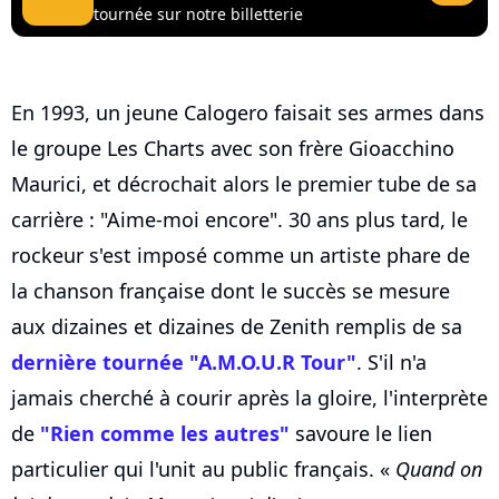
tournée sur notre billetterie
En 1993, un jeune Calogero faisait ses armes dans
le groupe Les Charts avec son frère Gioacchino
Maurici, et décrochait alors le premier tube de sa
carrière : "Aime-moi encore". 30 ans plus tard, le
rockeur s'est imposé comme un artiste phare de
la chanson française dont le succès se mesure
aux dizaines et dizaines de Zenith remplis de sa
dernière tournée "A.M.O.U.R Tour"
. S'il n'a
jamais cherché à courir après la gloire, l'interprète
de
"Rien comme les autres"
savoure le lien
particulier qui l'unit au public français. «
Quand on