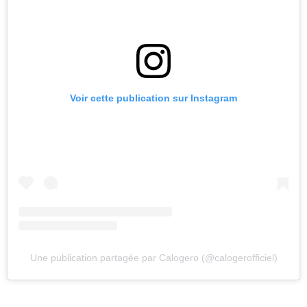
Voir cette publication sur Instagram
Une publication partagée par Calogero (@calogerofficiel)